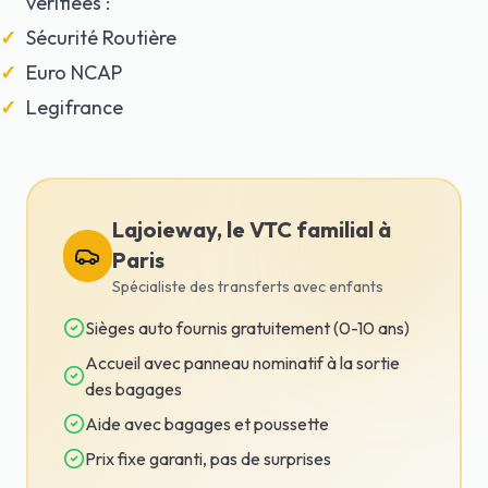
vérifiées :
Sécurité Routière
Euro NCAP
Legifrance
Lajoieway, le VTC familial à
Paris
Spécialiste des transferts avec enfants
Sièges auto fournis gratuitement (0-10 ans)
Accueil avec panneau nominatif à la sortie
des bagages
Aide avec bagages et poussette
Prix fixe garanti, pas de surprises