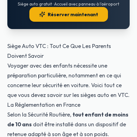
Siège auto gratuit · Accueil avec panneau à l'aéroport
Réserver maintenant
Siège Auto VTC : Tout Ce Que Les Parents
Doivent Savoir
Voyager avec des enfants nécessite une
préparation particulière, notamment en ce qui
concerne leur sécurité en voiture. Voici tout ce
que vous devez savoir sur les sièges auto en VTC.
La Réglementation en France
Selon la
Sécurité Routière
,
tout enfant de moins
de 10 ans
doit être installé dans un dispositif de
retenue adapté à son âge et à son poids.