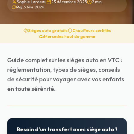
Sophie Lardeau
23 décembre 2025
2
min
Maj.
5 févr. 2026
Sièges auto gratuits
Chauffeurs certifiés
Mercedes haut de gamme
Guide complet sur les sièges auto en VTC :
réglementation, types de sièges, conseils
de sécurité pour voyager avec vos enfants
en toute sérénité.
Besoin d'un transfert avec siège auto ?