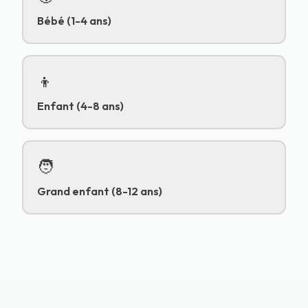
Bébé (1-4 ans)
👦
Enfant (4-8 ans)
🧑
Grand enfant (8-12 ans)