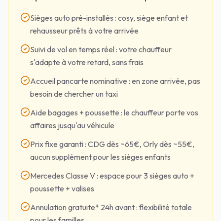
Sièges auto pré-installés : cosy, siège enfant et
rehausseur prêts à votre arrivée
Suivi de vol en temps réel : votre chauffeur
s'adapte à votre retard, sans frais
Accueil pancarte nominative : en zone arrivée, pas
besoin de chercher un taxi
Aide bagages + poussette : le chauffeur porte vos
affaires jusqu'au véhicule
Prix fixe garanti : CDG dès ~65€, Orly dès ~55€,
aucun supplément pour les sièges enfants
Mercedes Classe V : espace pour 3 sièges auto +
poussette + valises
Annulation gratuite* 24h avant : flexibilité totale
pour les familles