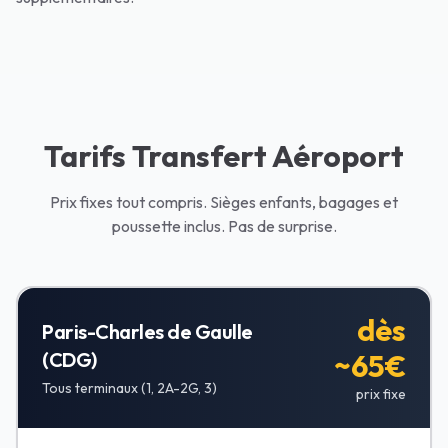
Tarifs Transfert Aéroport
Prix fixes tout compris. Sièges enfants, bagages et
poussette inclus. Pas de surprise.
dès
Paris-Charles de Gaulle
(CDG)
~65€
Tous terminaux (1, 2A-2G, 3)
prix fixe