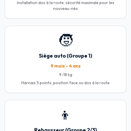
Installation dos à la route, sécurité maximale pour les
nouveau-nés
🧒
Siège auto (Groupe 1)
9 mois - 4 ans
9-18 kg
Harnais 5 points, position face ou dos à la route
👦
Rehausseur (Groupe 2/3)