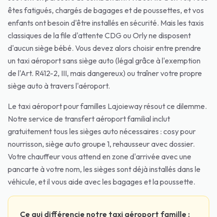
êtes fatigués, chargés de bagages et de poussettes, et vos
enfants ont besoin d'être installés en sécurité. Mais les taxis
classiques de la file d'attente CDG ou Orly ne disposent
d'aucun siège bébé. Vous devez alors choisir entre prendre
un taxi aéroport sans siège auto (légal grâce à l'exemption
de l'Art. R412-2, III, mais dangereux) ou traîner votre propre
siège auto à travers l'aéroport.
Le taxi aéroport pour familles Lajoieway résout ce dilemme.
Notre service de transfert aéroport familial inclut
gratuitement tous les sièges auto nécessaires : cosy pour
nourrisson, siège auto groupe 1, rehausseur avec dossier.
Votre chauffeur vous attend en zone d'arrivée avec une
pancarte à votre nom, les sièges sont déjà installés dans le
véhicule, et il vous aide avec les bagages et la poussette.
Ce qui différencie notre taxi aéroport famille :