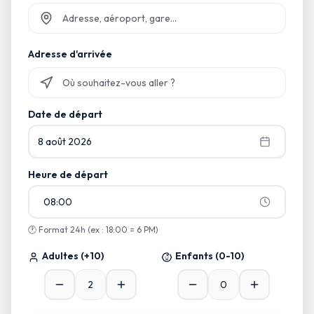
Commencez à taper et sélectionnez parmi les suggestions
Adresse d'arrivée
Commencez à taper et sélectionnez parmi les suggestions
Date de départ
8 août 2026
Heure de départ
08:00
🕐
Format 24h (ex : 18:00 = 6 PM)
Adultes
(+10)
Enfants
(0-10)