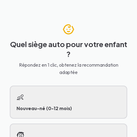
Quel siège auto pour votre enfant
?
Répondez en 1 clic, obtenez la recommandation
adaptée
👶
Nouveau-né (0-12 mois)
🧒