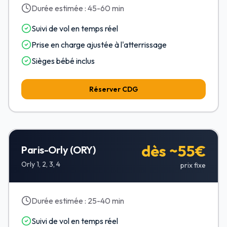
Durée estimée :
45-60 min
Suivi de vol en temps réel
Prise en charge ajustée à l'atterrissage
Sièges bébé inclus
Réserver
CDG
dès ~55€
Paris-Orly (ORY)
Orly 1, 2, 3, 4
prix fixe
Durée estimée :
25-40 min
Suivi de vol en temps réel