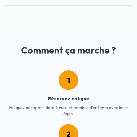
Comment ça marche ?
1
Réservez en ligne
Indiquez aéroport, date, heure et nombre d'enfants avec leurs
âges.
2