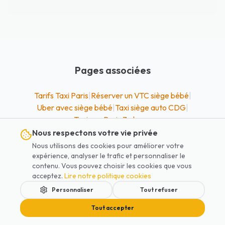
Pages associées
Tarifs Taxi Paris
|
Réserver un VTC siège bébé
|
Uber avec siège bébé
|
Taxi siège auto CDG
|
Taxi van Paris 7 places
Nous respectons votre vie privée
Nous utilisons des cookies pour améliorer votre
expérience, analyser le trafic et personnaliser le
contenu. Vous pouvez choisir les cookies que vous
acceptez.
Lire notre politique cookies
Personnaliser
Tout refuser
Tout accepter