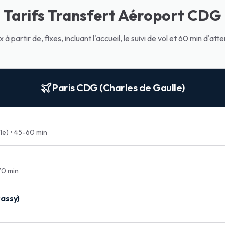
Tarifs Transfert Aéroport CDG
x à partir de, fixes, incluant l'accueil, le suivi de vol et 60 min d'att
Paris CDG (Charles de Gaulle)
1e)
•
45-60 min
0 min
Passy)