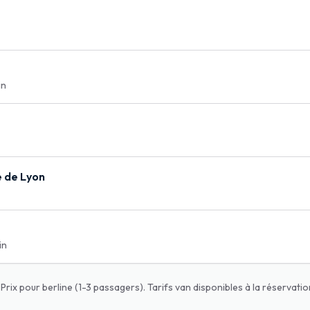
in
e de Lyon
in
 Prix pour berline (1-3 passagers). Tarifs van disponibles à la réservatio