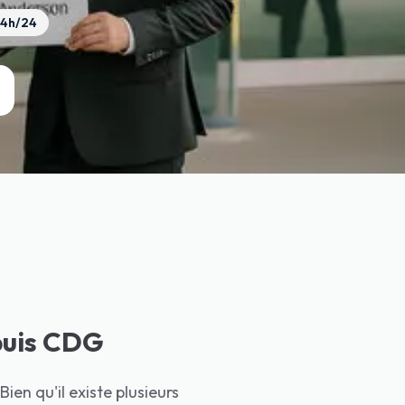
24h/24
puis CDG
ien qu'il existe plusieurs