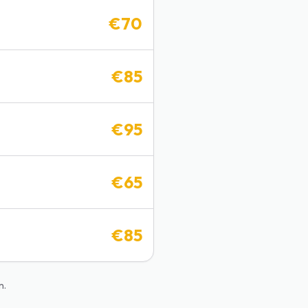
€
70
€
85
€
95
€
65
€
85
n.