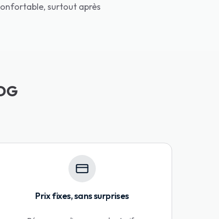
 confortable, surtout après
CDG
Prix fixes, sans surprises