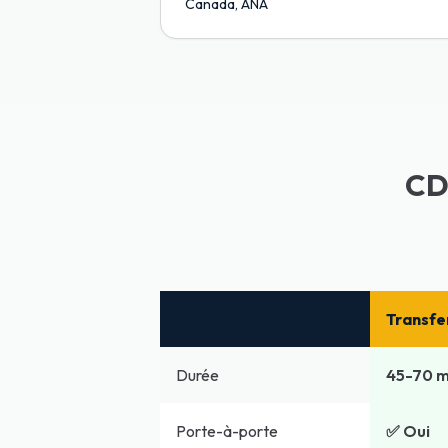
Canada, ANA
CDG
Transfe
Durée
45-70 m
Porte-à-porte
✅ Oui