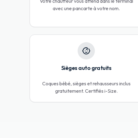
Votre chauffeur vous attend dans le terminal
avec une pancarte à votre nom.
Sièges auto gratuits
Coques bébé, sièges et rehausseurs inclus
gratuitement. Certifiés i-Size.