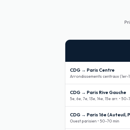
Pri
CDG →
Paris Centre
Arrondissements centraux (1er-1
CDG →
Paris Rive Gauche
5e, 6e, 7e, 13e, 14e, 15e arr.
•
50-7
CDG →
Paris 16e (Auteuil, 
Ouest parisien
•
50-70 min