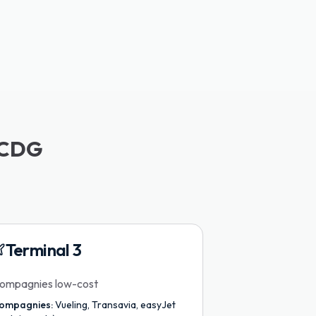
x CDG
Terminal 3
ompagnies low-cost
ompagnies:
Vueling, Transavia, easyJet