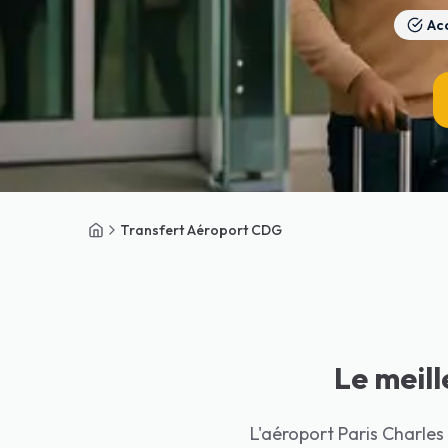
Acc
Transfert Aéroport CDG
Accueil
Le meil
L'aéroport Paris Charles 