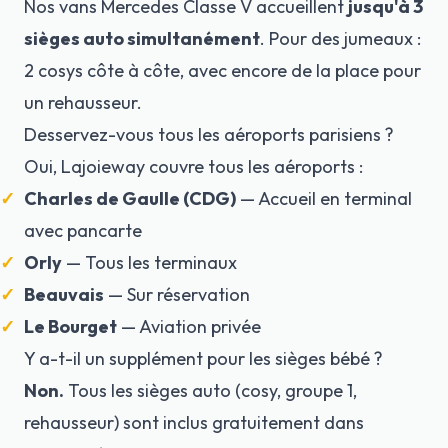
Nos vans Mercedes Classe V accueillent
jusqu'à 3
sièges auto simultanément
. Pour des jumeaux :
2 cosys côte à côte, avec encore de la place pour
un rehausseur.
Desservez-vous tous les aéroports parisiens ?
Oui, Lajoieway couvre tous les aéroports :
Charles de Gaulle (CDG)
— Accueil en terminal
avec pancarte
Orly
— Tous les terminaux
Beauvais
— Sur réservation
Le Bourget
— Aviation privée
Y a-t-il un supplément pour les sièges bébé ?
Non.
Tous les sièges auto (cosy, groupe 1,
rehausseur) sont inclus gratuitement dans