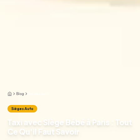
Blog
Sièges Auto
Accueil
Sièges Auto
Taxi avec Siège Bébé à Paris : Tout
Ce Qu'il Faut Savoir