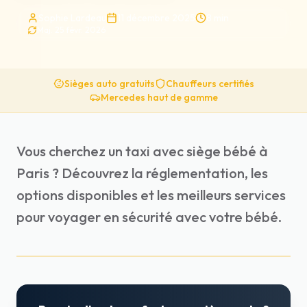
Sophie Lardeau
11 décembre 2025
8
min
Maj.
25 févr. 2026
Sièges auto gratuits
Chauffeurs certifiés
Mercedes haut de gamme
Vous cherchez un taxi avec siège bébé à
Paris ? Découvrez la réglementation, les
options disponibles et les meilleurs services
pour voyager en sécurité avec votre bébé.