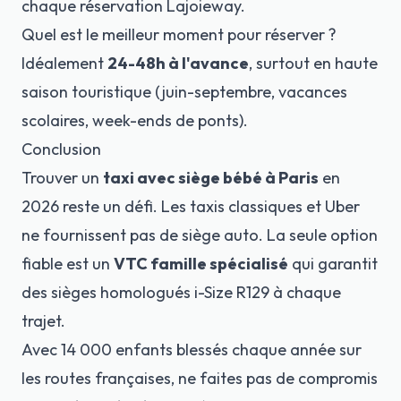
chaque réservation Lajoieway.
Quel est le meilleur moment pour réserver ?
Idéalement
24-48h à l'avance
, surtout en haute
saison touristique (juin-septembre, vacances
scolaires, week-ends de ponts).
Conclusion
Trouver un
taxi avec siège bébé à Paris
en
2026 reste un défi. Les taxis classiques et Uber
ne fournissent pas de siège auto. La seule option
fiable est un
VTC famille spécialisé
qui garantit
des sièges homologués i-Size R129 à chaque
trajet.
Avec 14 000 enfants blessés chaque année sur
les routes françaises, ne faites pas de compromis