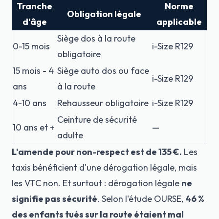
Tranche
Norme
Obligation légale
d'âge
applicable
Siège dos à la route
0-15 mois
i-Size R129
obligatoire
15 mois - 4
Siège auto dos ou face
i-Size R129
ans
à la route
4-10 ans
Rehausseur obligatoire
i-Size R129
Ceinture de sécurité
10 ans et +
—
adulte
L'amende pour non-respect est de 135 €.
Les
taxis bénéficient d'une dérogation légale, mais
les VTC non. Et surtout : dérogation légale
ne
signifie pas sécurité
. Selon l'étude OURSE,
46 %
des enfants tués sur la route étaient mal