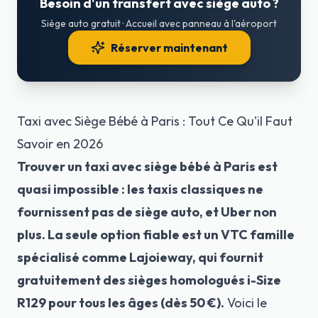
Besoin d'un transfert avec siège auto ?
Siège auto gratuit · Accueil avec panneau à l'aéroport
Réserver maintenant
Taxi avec Siège Bébé à Paris : Tout Ce Qu'il Faut
Savoir en 2026
Trouver un taxi avec siège bébé à Paris est
quasi impossible : les taxis classiques ne
fournissent pas de siège auto, et Uber non
plus. La seule option fiable est un VTC famille
spécialisé comme Lajoieway, qui fournit
gratuitement des sièges homologués i-Size
R129 pour tous les âges (dès 50 €).
Voici le