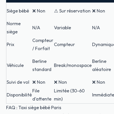
Siège bébé
❌ Non
⚠️ Sur réservation
❌ Non
Norme
N/A
Variable
N/A
siège
Compteur
Prix
Compteur
Dynamiqu
/ Forfait
Berline
Berline
Véhicule
Break/monospace
standard
aléatoire
Suivi de vol
❌ Non
❌ Non
❌ Non
File
Limitée (30-60
Disponibilité
Immédiat
d'attente
min)
FAQ : Taxi siège bébé Paris