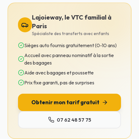
Lajoieway, le VTC familial à
Paris
Spécialiste des transferts avec enfants
Sièges auto fournis gratuitement (0-10 ans)
Accueil avec panneau nominatif à la sortie
des bagages
Aide avec bagages et poussette
Prix fixe garanti, pas de surprises
Obtenir mon tarif gratuit
07 62 48 57 75