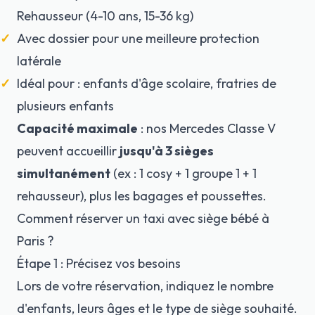
Rehausseur (4-10 ans, 15-36 kg)
Avec dossier pour une meilleure protection
latérale
Idéal pour : enfants d'âge scolaire, fratries de
plusieurs enfants
Capacité maximale
: nos Mercedes Classe V
peuvent accueillir
jusqu'à 3 sièges
simultanément
(ex : 1 cosy + 1 groupe 1 + 1
rehausseur), plus les bagages et poussettes.
Comment réserver un taxi avec siège bébé à
Paris ?
Étape 1 : Précisez vos besoins
Lors de votre réservation, indiquez le nombre
d'enfants, leurs âges et le type de siège souhaité.