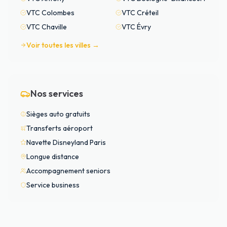
VTC
Colombes
VTC
Créteil
VTC
Chaville
VTC
Évry
Voir toutes les villes →
Nos services
Sièges auto gratuits
Transferts aéroport
Navette Disneyland Paris
Longue distance
Accompagnement seniors
Service business