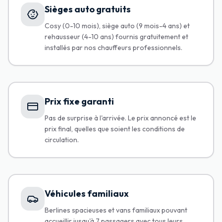
Sièges auto gratuits
Cosy (0-10 mois), siège auto (9 mois-4 ans) et
rehausseur (4-10 ans) fournis gratuitement et
installés par nos chauffeurs professionnels.
Prix fixe garanti
Pas de surprise à l'arrivée. Le prix annoncé est le
prix final, quelles que soient les conditions de
circulation.
Véhicules familiaux
Berlines spacieuses et vans familiaux pouvant
accueillir jusqu'à 7 passagers avec tous leurs