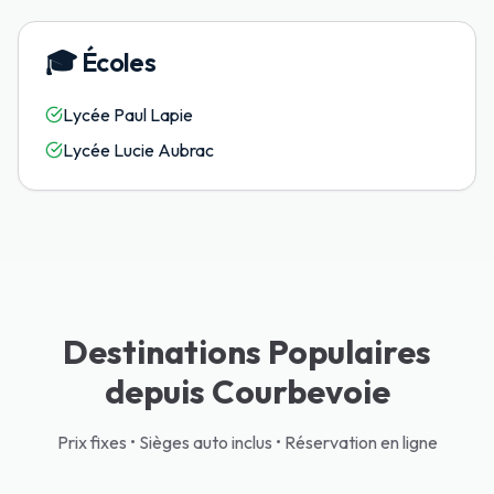
🎓
Écoles
Lycée Paul Lapie
Lycée Lucie Aubrac
Destinations Populaires
depuis Courbevoie
Prix fixes • Sièges auto inclus • Réservation en ligne