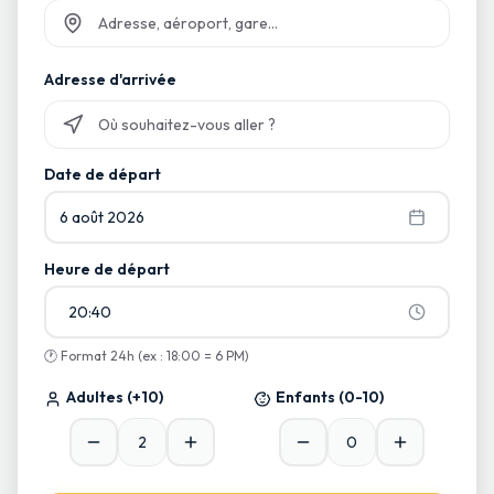
Commencez à taper et sélectionnez parmi les suggestions
Adresse d'arrivée
Commencez à taper et sélectionnez parmi les suggestions
Date de départ
6 août 2026
Heure de départ
20:40
🕐
Format 24h (ex : 18:00 = 6 PM)
Adultes
(+10)
Enfants
(0-10)