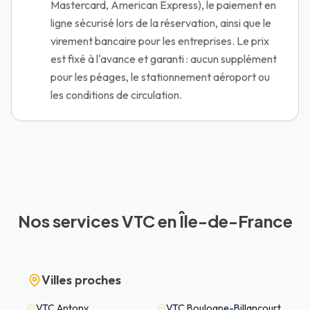
Mastercard, American Express), le paiement en
ligne sécurisé lors de la réservation, ainsi que le
virement bancaire pour les entreprises. Le prix
est fixé à l'avance et garanti : aucun supplément
pour les péages, le stationnement aéroport ou
les conditions de circulation.
Nos services VTC en Île-de-France
Villes proches
VTC
Antony
VTC
Boulogne-Billancourt