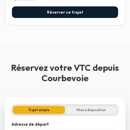
Réserver ce trajet
Réservez votre VTC depuis
Courbevoie
Trajet simple
Mise à disposition
Adresse de départ