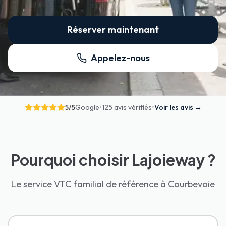
Réserver maintenant
Appelez-nous
5
/5
Google
•
125 avis vérifiés
•
Voir les avis
→
Pourquoi choisir Lajoieway ?
Le service VTC familial de référence à Courbevoie