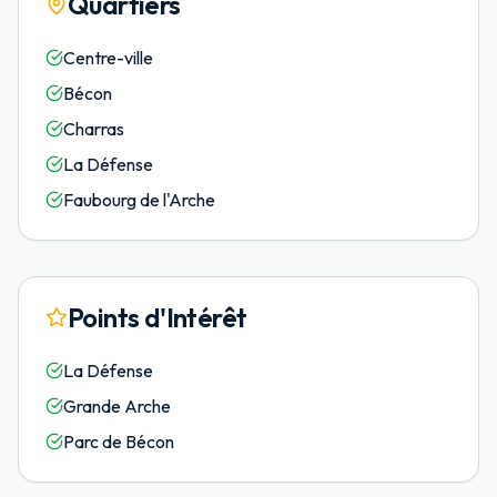
Quartiers
Centre-ville
Bécon
Charras
La Défense
Faubourg de l'Arche
Points d'Intérêt
La Défense
Grande Arche
Parc de Bécon