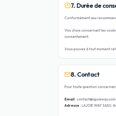
7. Durée de cons
Conformément aux recommandati
Vos choix concernant les cook
consentement.
Vous pouvez à tout moment reti
8. Contact
Pour toute question concernant 
Email
Adresse
: LAJOIE WAY SASU, Av