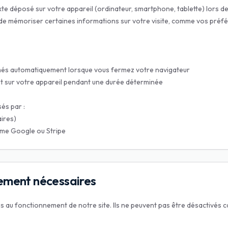
exte déposé sur votre appareil (ordinateur, smartphone, tablette) lors de 
 de mémoriser certaines informations sur votre visite, comme vos préf
més automatiquement lorsque vous fermez votre navigateur
nt sur votre appareil pendant une durée déterminée
és par :
ires)
mme Google ou Stripe
tement nécessaires
 au fonctionnement de notre site. Ils ne peuvent pas être désactivés ca