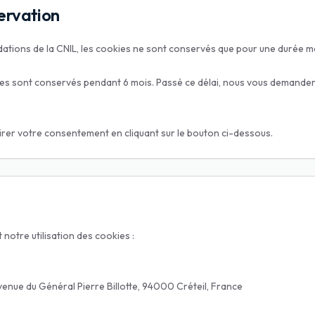
ervation
ons de la CNIL, les cookies ne sont conservés que pour une durée ma
ies sont conservés pendant 6 mois. Passé ce délai, nous vous demande
rer votre consentement en cliquant sur le bouton ci-dessous.
notre utilisation des cookies :
enue du Général Pierre Billotte, 94000 Créteil, France