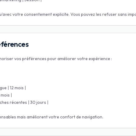
avec votre consentement explicite. Vous pouvez les refuser sans impact s
éférences
oriser vos préférences pour améliorer votre expérience :
gue | 12 mois |
 mois |
hes récentes | 30 jours |
ensables mais améliorent votre confort de navigation.