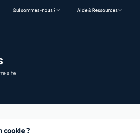
Qui sommes-nous ?
Aide & Ressources
s
re site
n cookie ?