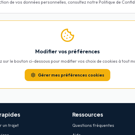
ection de vos données personnelles, consultez notre Politique de Confide
Modifier vos préférences
z sur le bouton ci-dessous pour modifier vos choix de cookies à tout 
Gérer mes préférences cookies
 rapides
Ressources
 un trajet
Questions fréquentes