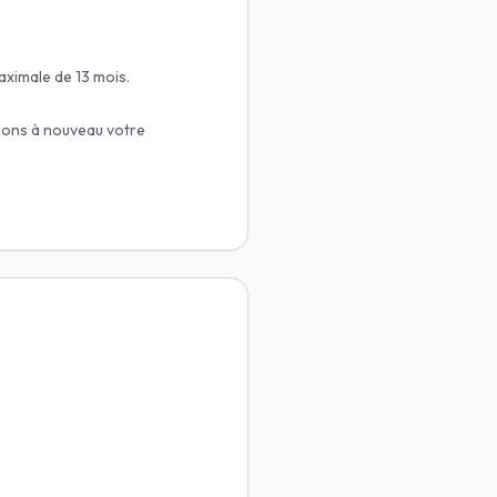
ximale de 13 mois.
rons à nouveau votre