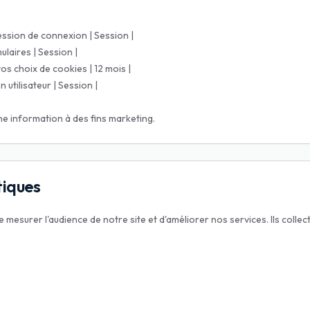
session de connexion | Session |
ulaires | Session |
s choix de cookies | 12 mois |
n utilisateur | Session |
e information à des fins marketing.
tiques
mesurer l'audience de notre site et d'améliorer nos services. Ils colle