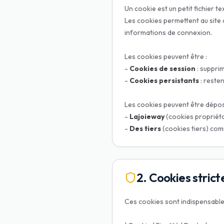
Un cookie est un petit fichier t
Les cookies permettent au site
informations de connexion.
Les cookies peuvent être :
-
Cookies de session
: suppri
-
Cookies persistants
: reste
Les cookies peuvent être dépos
-
Lajoieway
(cookies propriéta
-
Des tiers
(cookies tiers) co
2. Cookies stric
Ces cookies sont indispensables