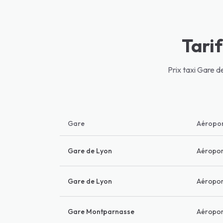
Tarif
Prix taxi Gare 
Gare
Aéropo
Gare de Lyon
Aéropo
Gare de Lyon
Aéropor
Gare Montparnasse
Aéropo