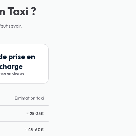
n Taxi ?
faut savoir.
de prise en
charge
rise en charge
Estimation taxi
≈ 25-35€
≈ 45-60€