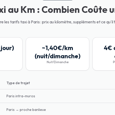
xi au Km : Combien Coûte u
les tarifs taxi à Paris : prix au kilomètre, suppléments et ce qu'il 
jour)
~1,40€/km
4€ 
(nuit/dimanche)
Nuit/Dimanche
P
Type de trajet
Paris intra-muros
Paris → proche banlieue