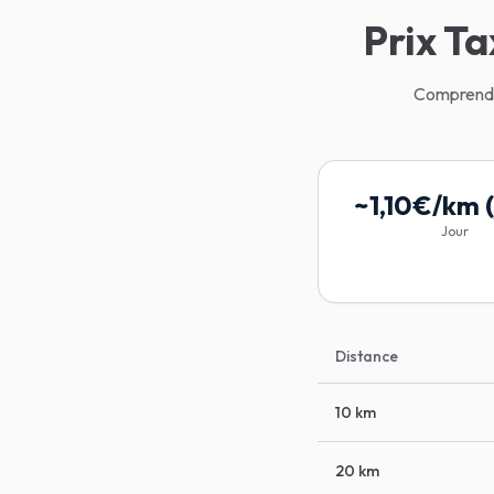
Prix Ta
Comprendre 
~1,10€/km (
Jour
Distance
10 km
20 km