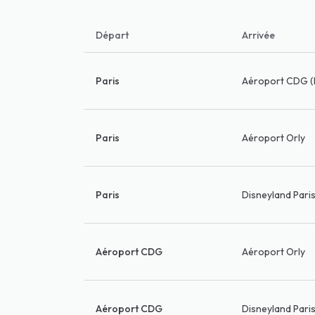
Départ
Arrivée
Paris
Aéroport CDG (
Paris
Aéroport Orly
Paris
Disneyland Pari
Aéroport CDG
Aéroport Orly
Aéroport CDG
Disneyland Pari