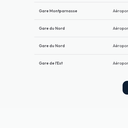
Gare Montparnasse
Aéropor
Gare du Nord
Aéropo
Gare du Nord
Aéropor
Gare de l'Est
Aéropo