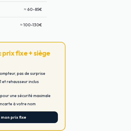
≈ 60-85€
≈ 100-130€
prix fixe + siège
compteur, pas de surprise
 et rehausseur inclus
9 pour une sécurité maximale
pancarte à votre nom
 mon prix fixe