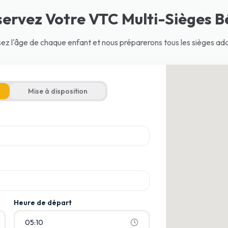
servez Votre VTC Multi-Sièges B
sez l'âge de chaque enfant et nous préparerons tous les sièges ada
Mise à disposition
armi les suggestions
armi les suggestions
Heure de départ
05:10