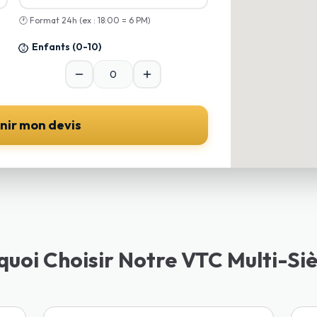
🕐
Format 24h (ex : 18:00 = 6 PM)
Enfants
(0-10)
nir mon devis
quoi Choisir Notre VTC Multi-Siè