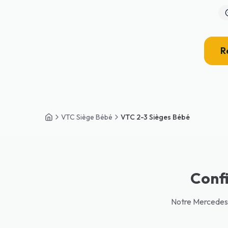
R
VTC Siège Bébé
VTC 2-3 Sièges Bébé
Accueil
Confi
Notre Mercedes C