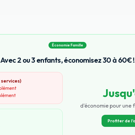
Économie Famille
Avec 2 ou 3 enfants, économisez 30 à 60€ !
 services)
pplément
Jusqu
plément
d'économie pour une f
Profiter de l'
€