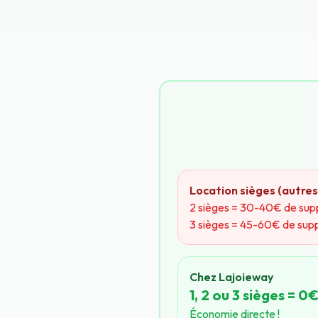
Location sièges (autres
2 sièges = 30-40€ de su
3 sièges = 45-60€ de sup
Chez Lajoieway
1, 2 ou 3 sièges = 0
Économie directe !