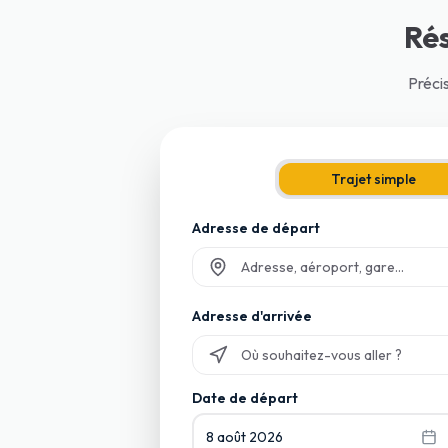
Ré
Préci
Trajet simple
Adresse de départ
Commencez à taper et sélectionnez p
Adresse d'arrivée
Commencez à taper et sélectionnez p
Date de départ
8 août 2026