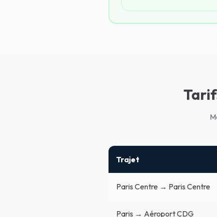
Tarif
Mê
Trajet
Paris Centre → Paris Centre
Paris → Aéroport CDG