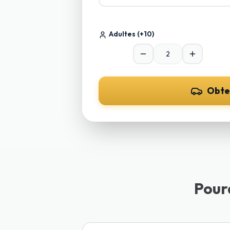
Adultes
(+10)
Obte
Pour