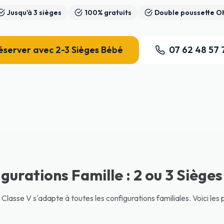
Jusqu'à 3 sièges
100% gratuits
Double poussette O
éserver avec 2-3 Sièges Bébé
07 62 48 57 
gurations Famille : 2 ou 3 Siège
lasse V s'adapte à toutes les configurations familiales. Voici les