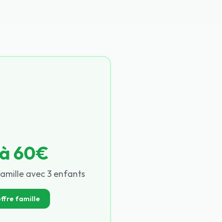
'à 60€
amille avec 3 enfants
offre famille