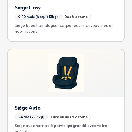
Siège Cosy
0-10 mois (jusqu'à 13kg)
Dos à la route
Siège bébé homologué (coque) pour nouveau-nés et
nourrissons.
Siège Auto
1-4 ans (9-18kg)
Face ou dos à la route
Siège avec harnais 5 points qui grandit avec votre
enfant.