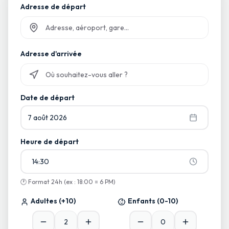
Adresse de départ
Commencez à taper et sélectionnez parmi les suggestions
Adresse d'arrivée
Commencez à taper et sélectionnez parmi les suggestions
Date de départ
7 août 2026
Heure de départ
14:30
🕐
Format 24h (ex : 18:00 = 6 PM)
Adultes
(+10)
Enfants
(0-10)