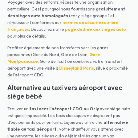
Voyager avec des enfants nécessite une organisation
particulière. C'est pourquoi nous fournissons
gratuitement
des sièges auto homologués
(cosy, siège groupe 1 et
réhausseur) conformes aux
normes de sécurité routière
françaises
. Découvrez notre
page dédiée aux sièges auto
pour plus de détails.
Profitez également de nos transferts vers les gares
parisiennes (Gare du Nord, Gare de Lyon,
Gare
Montparnasse
, Gare de l'Est) ou combinez votre transfert
aéroport avec une visite à
Disneyland Paris
, situé à proximité
de l'aéroport CDG.
Alternative au taxi vers aéroport avec
siège bébé
Trouver un
taxi vers l'aéroport CDG ou Orly
avec siège auto
est quasi impossible. Les taxis classiques ne disposent pas
d'équipements pour enfants. Lajoieway offre une
alternative
fiable au taxi aéroport
: votre chauffeur vous attend avec
une pancarte, les sièges auto déjà installés dans un van