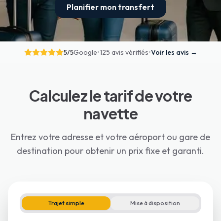
Planifier mon transfert
5
/5
Google
•
125 avis vérifiés
•
Voir les avis
→
Calculez le tarif de votre
navette
Entrez votre adresse et votre aéroport ou gare de
destination pour obtenir un prix fixe et garanti.
Trajet simple
Mise à disposition