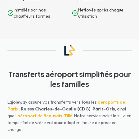
Installés par nos
Nettoyés après chaque
chauffeurs formés
utilisation
Transferts aéroport simplifiés pour
les familles
Lajoieway assure vos transferts vers tous les
aéroports de
Paris
:
Roissy Charles-de-Gaulle (CDG)
,
Paris-Orly
, ainsi
que l'
aéroport de Beauvais-Tillé
. Notre service inclut le suivi en
temps réel de votre vol pour adapter l'heure de prise en
charge.