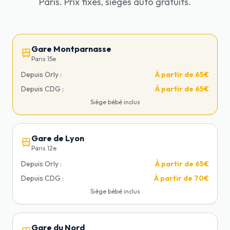
Paris. Prix fixes, sièges auto gratuits.
Gare Montparnasse
Paris 15e
Depuis Orly :
À partir de
65€
Depuis CDG :
À partir de
65€
Siège bébé inclus
Gare de Lyon
Paris 12e
Depuis Orly :
À partir de
65€
Depuis CDG :
À partir de
70€
Siège bébé inclus
Gare du Nord