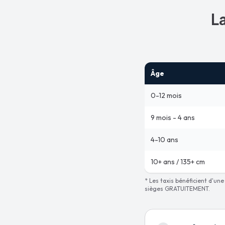
La
Âge
0-12 mois
9 mois - 4 ans
4-10 ans
10+ ans / 135+ cm
* Les taxis bénéficient d'un
sièges GRATUITEMENT.