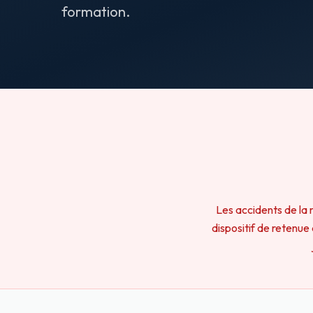
formation.
Les accidents de la 
dispositif de retenue