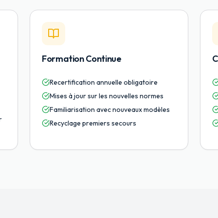
Formation Continue
C
Recertification annuelle obligatoire
Mises à jour sur les nouvelles normes
Familiarisation avec nouveaux modèles
r
Recyclage premiers secours