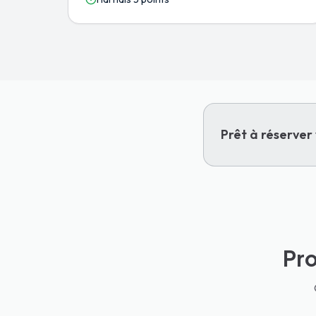
Prêt à réserver 
Pr