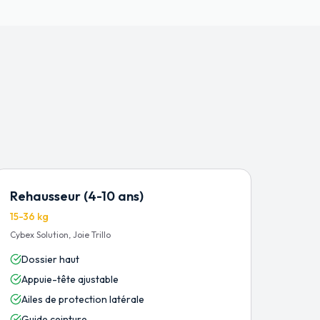
Rehausseur (4-10 ans)
15-36 kg
Cybex Solution, Joie Trillo
Dossier haut
Appuie-tête ajustable
Ailes de protection latérale
Guide ceinture