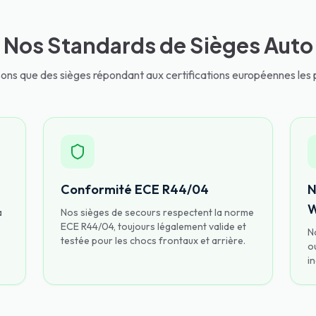
Nos Standards de Sièges Auto
isons que des sièges répondant aux certifications européennes les p
Conformité ECE R44/04
N
W
a
Nos sièges de secours respectent la norme
ECE R44/04, toujours légalement valide et
N
s
testée pour les chocs frontaux et arrière.
o
i