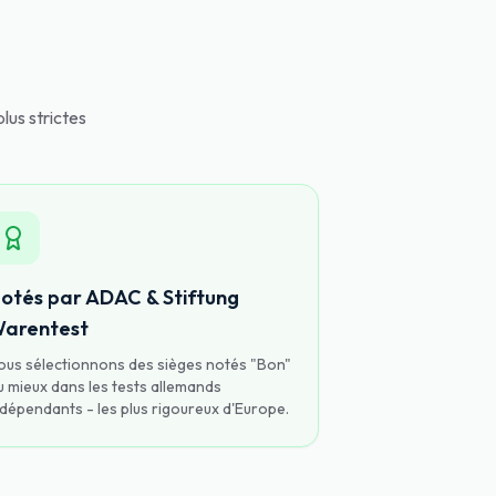
lus strictes
otés par ADAC & Stiftung
arentest
ous sélectionnons des sièges notés "Bon"
u mieux dans les tests allemands
ndépendants - les plus rigoureux d'Europe.