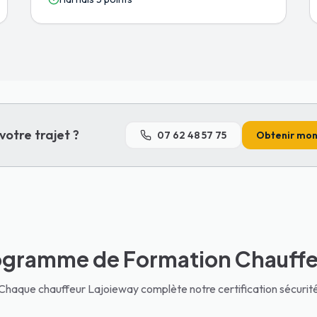
votre trajet ?
07 62 48 57 75
Obtenir mon 
ogramme de Formation Chauffe
Chaque chauffeur Lajoieway complète notre certification sécurit