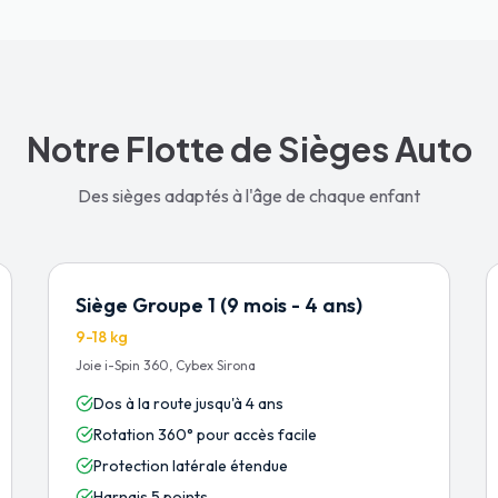
Notre Flotte de Sièges Auto
Des sièges adaptés à l'âge de chaque enfant
Siège Groupe 1 (9 mois - 4 ans)
9-18 kg
Joie i-Spin 360, Cybex Sirona
Dos à la route jusqu'à 4 ans
Rotation 360° pour accès facile
Protection latérale étendue
Harnais 5 points