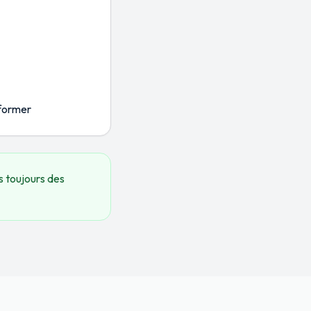
nformer
s toujours des