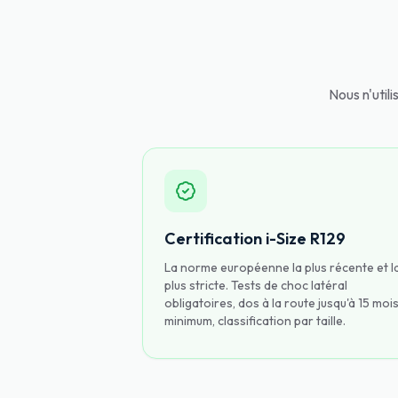
Nous n'util
Certification i-Size R129
La norme européenne la plus récente et l
plus stricte. Tests de choc latéral
obligatoires, dos à la route jusqu'à 15 moi
minimum, classification par taille.