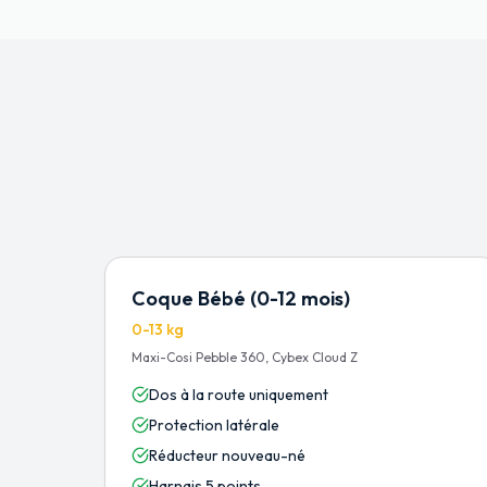
Coque Bébé (0-12 mois)
0-13 kg
Maxi-Cosi Pebble 360, Cybex Cloud Z
Dos à la route uniquement
Protection latérale
Réducteur nouveau-né
Harnais 5 points