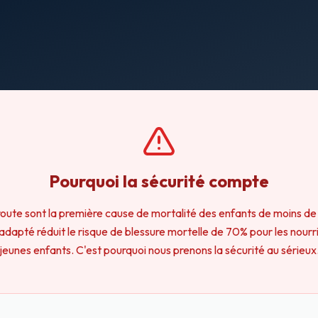
Pourquoi la sécurité compte
route sont la première cause de mortalité des enfants de moins de
 adapté réduit le risque de blessure mortelle de 70% pour les nourr
jeunes enfants. C'est pourquoi nous prenons la sécurité au sérieux