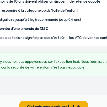
oins de 10 ans doivent utiliser un dispositif de retenue adapté
rrespondre à la catégorie poids/taille de l'enfant
bligatoire jusqu'à 9 kg (recommandé jusqu'à 4 ans)
tionnée d'une amende de 135€
le des taxis ne signifie pas que c'est sûr — les VTC doivent se co
, nous ne nous appuyons pas sur l'exception taxi. Nous fournisson
car la sécurité de votre enfant n'est pas négociable.
Obtenir mon devis gratuit