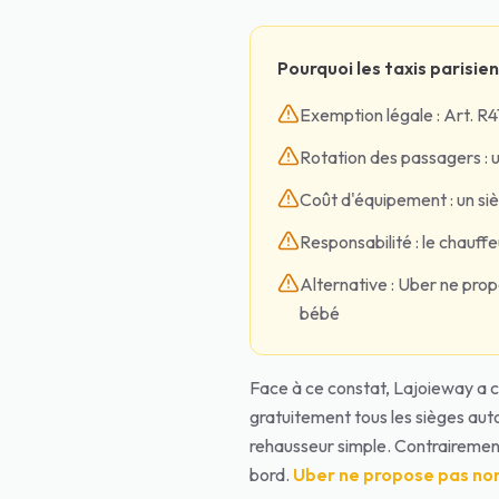
Pourquoi les taxis parisien
Exemption légale : Art. R41
Rotation des passagers : u
Coût d'équipement : un si
Responsabilité : le chauffe
Alternative : Uber ne prop
bébé
Face à ce constat, Lajoieway a cr
gratuitement tous les sièges aut
rehausseur simple. Contrairement
bord.
Uber ne propose pas non