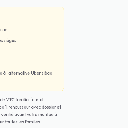
tenue
es sièges
 à l'alternative Uber siège
de VTC familial fournit
pe 1, rehausseur avec dossier et
t vérifié avant votre montée à
r toutes les familles.