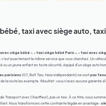
bébé, taxi avec siège auto, taxi
 avec siège bébé
», «
taxi siège bébé Paris
», «
taxi avec siè
 : c'est exactement le même service que vous cherchez. Un véhicu
bé ou un jeune enfant en toute sécurité, équipé d'un siège auto h
es parisiens
(G7, Bolt Taxi, taxis indépendants) ne sont
pas tenu
e de la route les exempte. Résultat : vous n'avez aucune garantie d
de Transport avec Chauffeur), pas un taxi. À ce titre, nous sommes 
ant. Nous transformons cette contrainte légale en avantage :
si