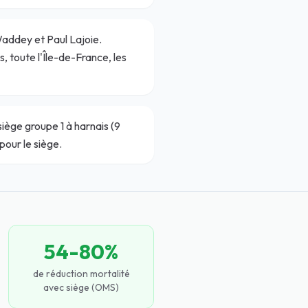
Waddey et Paul Lajoie.
 toute l'Île-de-France, les
iège groupe 1 à harnais (9
pour le siège.
54-80%
de réduction mortalité
avec siège (OMS)