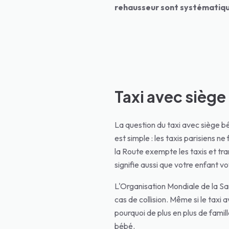
rehausseur sont systématiq
Taxi avec siège 
La question du taxi avec siège b
est simple : les taxis parisiens n
la Route exempte les taxis et tr
signifie aussi que votre enfant v
L'Organisation Mondiale de la San
cas de collision. Même si le taxi 
pourquoi de plus en plus de famil
bébé.