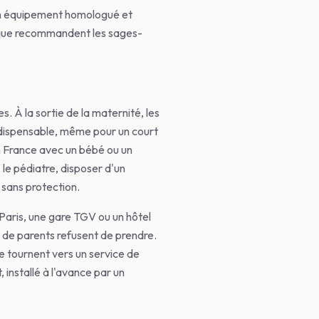
d'un équipement homologué et
on que recommandent les sages-
. À la sortie de la maternité, les
indispensable, même pour un court
 en France avec un bébé ou un
le pédiatre, disposer d'un
 sans protection.
Paris, une gare TGV ou un hôtel
 de parents refusent de prendre.
 se tournent vers un service de
 installé à l'avance par un