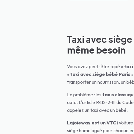
Taxi avec siège 
même besoin
Vous avez peut-être tapé «
taxi
«
taxi avec siège bébé Paris
»
transporter un nourrisson, un bé
Le problème : les
taxis classiqu
auto. L'article R412-2-III du Cod
appelez un taxi avec un bébé.
Lajoieway est un VTC
(Voiture 
siège homologué pour chaque enf