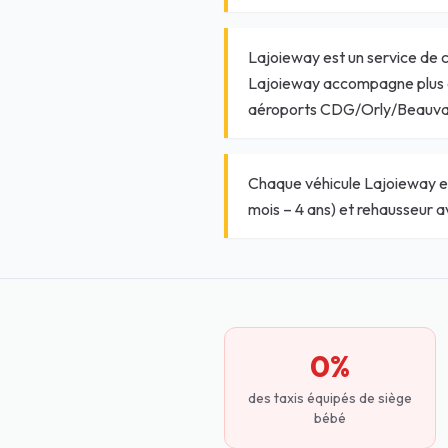
Lajoieway est un service de 
Lajoieway accompagne plus de
aéroports CDG/Orly/Beauvais
Chaque véhicule Lajoieway emb
mois – 4 ans) et rehausseur a
0%
des taxis équipés de siège
bébé