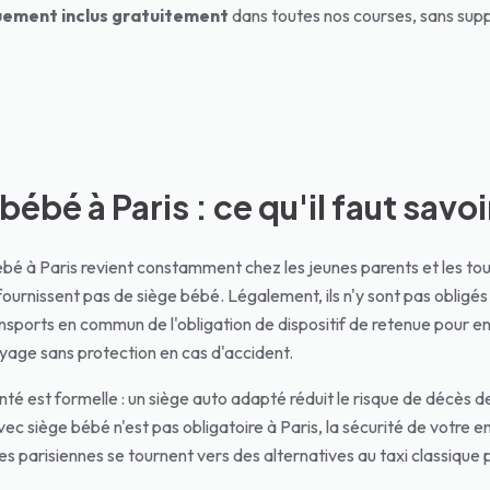
uement inclus gratuitement
dans toutes nos courses, sans supp
bébé à Paris : ce qu'il faut savoi
ébé à Paris revient constamment chez les jeunes parents et les tou
e fournissent pas de siège bébé. Légalement, ils n'y sont pas obligés
ansports en commun de l'obligation de dispositif de retenue pour e
oyage sans protection en cas d'accident.
té est formelle : un siège auto adapté réduit le risque de décès d
avec siège bébé n'est pas obligatoire à Paris, la sécurité de votre e
les parisiennes se tournent vers des alternatives au taxi classiqu