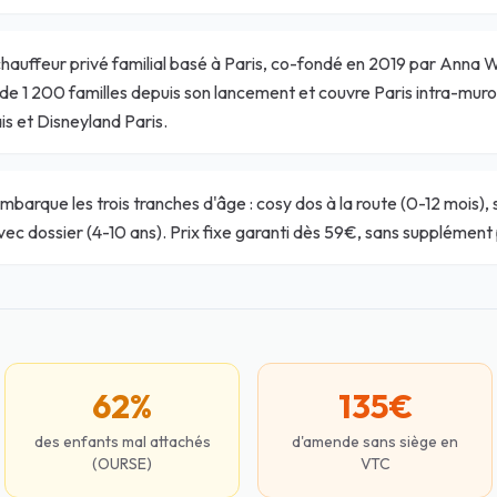
chauffeur privé familial basé à Paris, co-fondé en 2019 par Anna 
 1 200 familles depuis son lancement et couvre Paris intra-muros,
 et Disneyland Paris.
arque les trois tranches d'âge : cosy dos à la route (0-12 mois), s
vec dossier (4-10 ans). Prix fixe garanti dès 59€, sans supplément 
62%
135€
des enfants mal attachés
d'amende sans siège en
(OURSE)
VTC