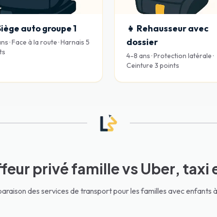
Siège auto groupe 1
👧 Rehausseur avec
dossier
ns · Face à la route · Harnais 5
ts
4-8 ans · Protection latérale ·
Ceinture 3 points
eur privé famille vs Uber, taxi 
raison des services de transport pour les familles avec enfants à