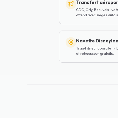
Transfert aéropor
CDG, Orly, Beauvais : vot
attend avec sièges auto i
Navette Disneylan
Trajet direct domicile ↔
et rehausseur gratuits.