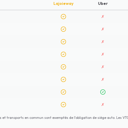
Lajoieway
Uber
✗
✗
✗
✗
✗
✗
✗
taxis et transports en commun sont exemptés de l'obligation de siège auto. Les VTC 