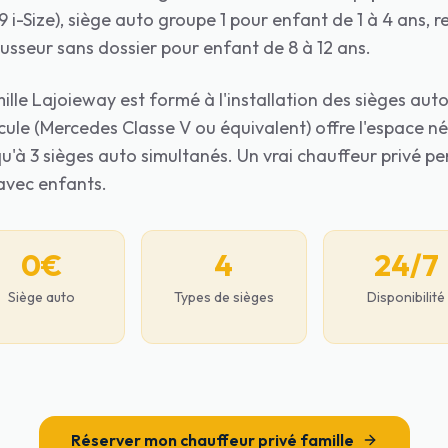
 i-Size), siège auto groupe 1 pour enfant de 1 à 4 ans, 
ausseur sans dossier pour enfant de 8 à 12 ans.
lle Lajoieway est formé à l'installation des sièges aut
cule (Mercedes Classe V ou équivalent) offre l'espace né
u'à 3 sièges auto simultanés. Un vrai chauffeur privé pe
 avec enfants.
0€
4
24/7
Siège auto
Types de sièges
Disponibilité
Réserver mon chauffeur privé famille