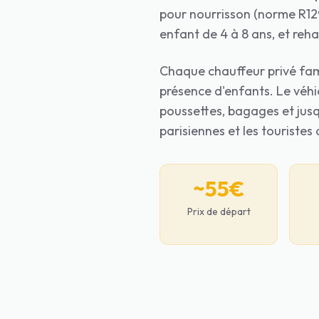
pour nourrisson (norme R129
enfant de 4 à 8 ans, et reh
Chaque chauffeur privé fami
présence d'enfants. Le véhi
poussettes, bagages et jusq
parisiennes et les touristes
~55€
Prix de départ