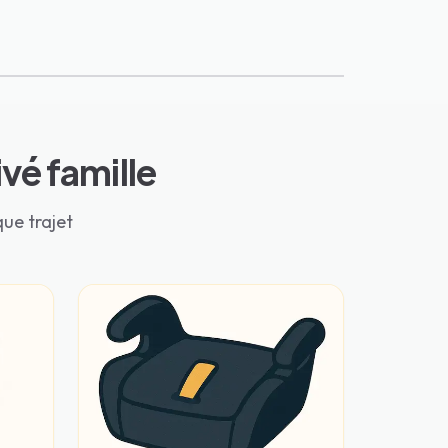
vé famille
ue trajet