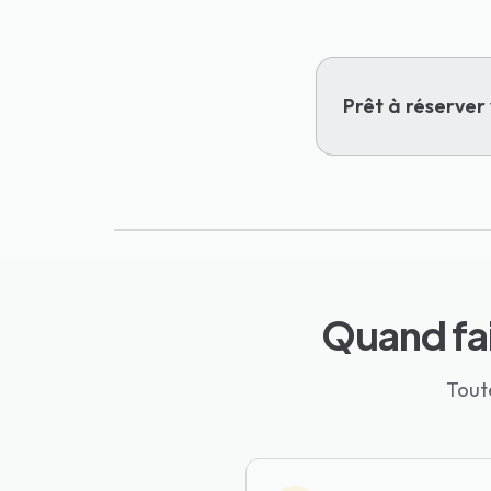
Prêt à réserver 
Quand fai
Toute