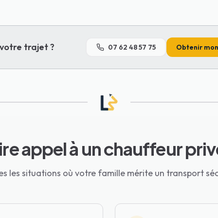
votre trajet ?
07 62 48 57 75
Obtenir mon 
re appel à un chauffeur privé
s les situations où votre famille mérite un transport sé