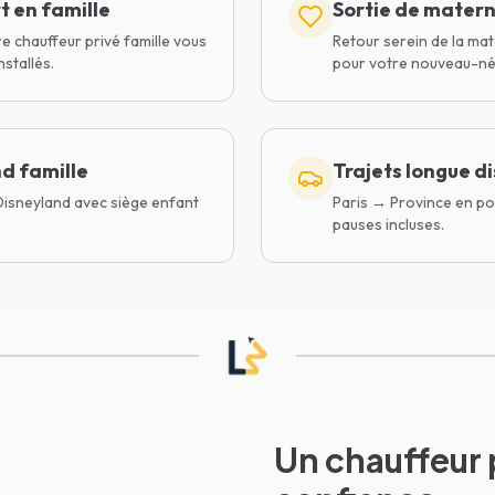
t en famille
Sortie de matern
re chauffeur privé famille vous
Retour serein de la ma
nstallés.
pour votre nouveau-né
d famille
Trajets longue d
 Disneyland avec siège enfant
Paris → Province en por
pauses incluses.
Un chauffeur 