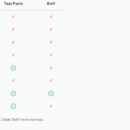
Taxi Paris
Bolt
✗
✗
✗
✗
✗
✗
✗
✗
✗
✗
✗
✗
(Uber, Bolt) ne le sont pas.