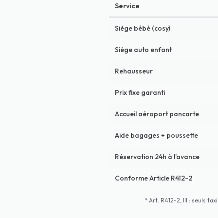
Service
Siège bébé (cosy)
Siège auto enfant
Rehausseur
Prix fixe garanti
Accueil aéroport pancarte
Aide bagages + poussette
Réservation 24h à l'avance
Conforme Article R412-2
* Art. R412-2, III : seuls 