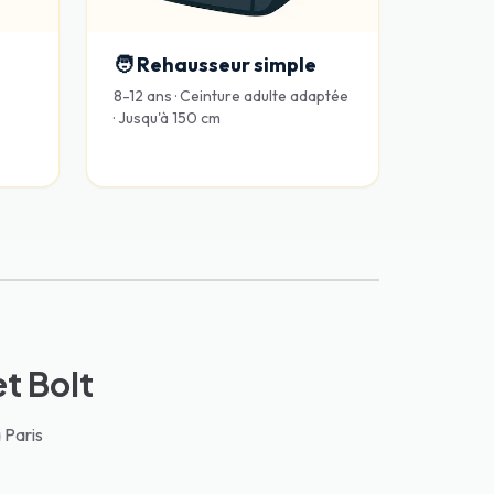
🧑 Rehausseur simple
8-12 ans · Ceinture adulte adaptée
· Jusqu'à 150 cm
et Bolt
 Paris