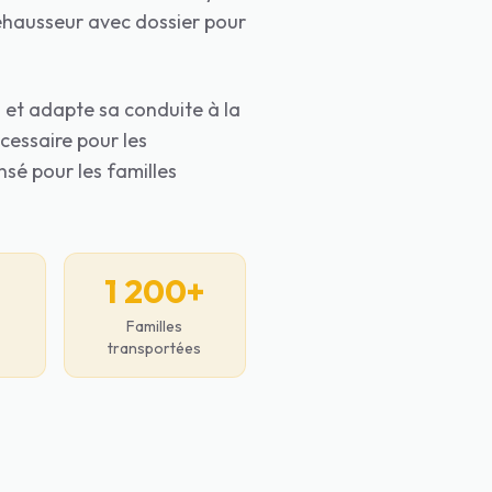
rehausseur avec dossier pour
o et adapte sa conduite à la
cessaire pour les
nsé pour les familles
1 200+
Familles
transportées