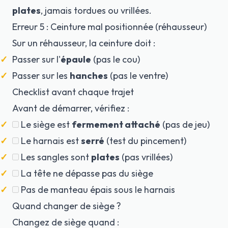
plates
, jamais tordues ou vrillées.
Erreur 5 : Ceinture mal positionnée (réhausseur)
Sur un réhausseur, la ceinture doit :
Passer sur l'
épaule
(pas le cou)
Passer sur les
hanches
(pas le ventre)
Checklist avant chaque trajet
Avant de démarrer, vérifiez :
Le siège est
fermement attaché
(pas de jeu)
Le harnais est
serré
(test du pincement)
Les sangles sont
plates
(pas vrillées)
La tête ne dépasse pas du siège
Pas de manteau épais sous le harnais
Quand changer de siège ?
Changez de siège quand :