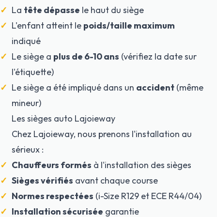
La
tête dépasse
le haut du siège
L'enfant atteint le
poids/taille maximum
indiqué
Le siège a
plus de 6-10 ans
(vérifiez la date sur
l'étiquette)
Le siège a été impliqué dans un
accident
(même
mineur)
Les sièges auto Lajoieway
Chez Lajoieway, nous prenons l'installation au
sérieux :
Chauffeurs formés
à l'installation des sièges
Sièges vérifiés
avant chaque course
Normes respectées
(i-Size R129 et ECE R44/04)
Installation sécurisée
garantie