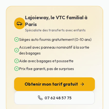
Lajoieway, le VTC familial à
Paris
Spécialiste des transferts avec enfants
Sièges auto fournis gratuitement (0-10 ans)
Accueil avec panneau nominatif à la sortie
des bagages
Aide avec bagages et poussette
Prix fixe garanti, pas de surprises
Obtenir mon tarif gratuit
07 62 48 57 75