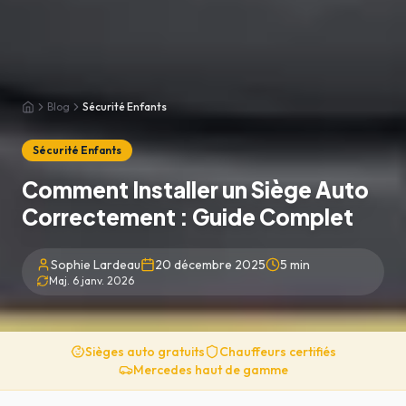
Blog
Sécurité Enfants
Accueil
Sécurité Enfants
Comment Installer un Siège Auto
Correctement : Guide Complet
Sophie Lardeau
20 décembre 2025
5
min
Maj.
6 janv. 2026
Sièges auto gratuits
Chauffeurs certifiés
Mercedes haut de gamme