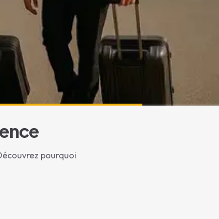
ience
. Découvrez pourquoi