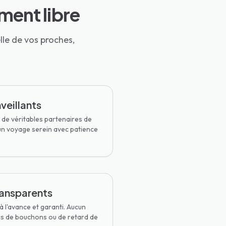
ment libre
lle de vos proches,
veillants
 de véritables partenaires de
un voyage serein avec patience
transparents
à l'avance et garanti. Aucun
as de bouchons ou de retard de