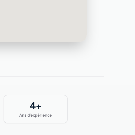
4
+
Ans d'expérience