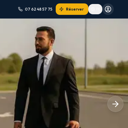
07 62 48 57 75
Réserver
FR