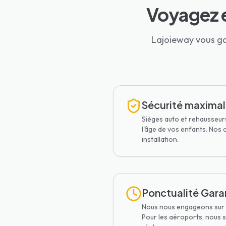
Voyagez e
Lajoieway vous gar
Sécurité maximal
Sièges auto et rehausseu
l'âge de vos enfants. Nos 
installation.
Ponctualité Gara
Nous nous engageons sur u
Pour les aéroports, nous 