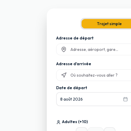
Trajet simple
Adresse de départ
Commencez à taper et sélectionnez p
Adresse d'arrivée
Commencez à taper et sélectionnez p
Date de départ
8 août 2026
Adultes
(+10)