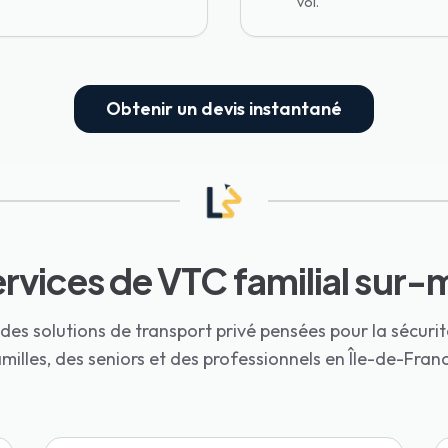
vol.
Obtenir un devis instantané
rvices de VTC familial sur
es solutions de transport privé pensées pour la sécurité
milles, des seniors et des professionnels en Île-de-Fran