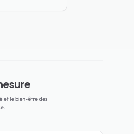
-mesure
 et le bien-être des
ce.