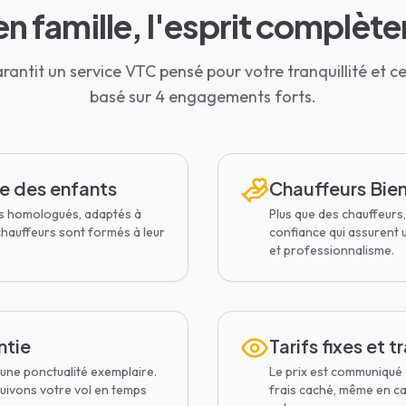
n famille, l'esprit complète
antit un service VTC pensé pour votre tranquillité et ce
basé sur 4 engagements forts.
e des enfants
Chauffeurs Bien
rs homologués, adaptés à
Plus que des chauffeurs,
chauffeurs sont formés à leur
confiance qui assurent 
et professionnalisme.
ntie
Tarifs fixes et 
ne ponctualité exemplaire.
Le prix est communiqué 
suivons votre vol en temps
frais caché, même en c