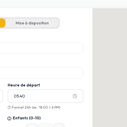
Mise à disposition
armi les suggestions
armi les suggestions
Heure de départ
05:40
🕐
Format 24h (ex : 18:00 = 6 PM)
Enfants
(0-10)