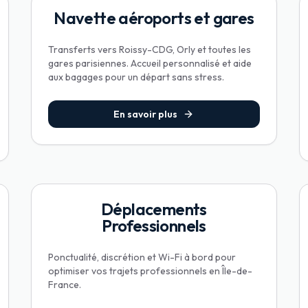
Navette aéroports et gares
Transferts vers Roissy-CDG, Orly et toutes les
gares parisiennes. Accueil personnalisé et aide
aux bagages pour un départ sans stress.
En savoir plus
Déplacements
Professionnels
Ponctualité, discrétion et Wi-Fi à bord pour
optimiser vos trajets professionnels en Île-de-
France.