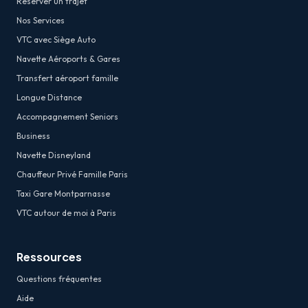
Réserver un trajet
Nos Services
VTC avec Siège Auto
Navette Aéroports & Gares
Transfert aéroport famille
Longue Distance
Accompagnement Seniors
Business
Navette Disneyland
Chauffeur Privé Famille Paris
Taxi Gare Montparnasse
VTC autour de moi à Paris
Ressources
Questions fréquentes
Aide