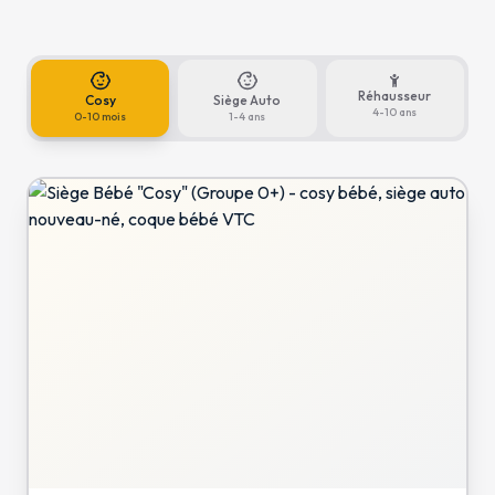
Réhausseur
Cosy
Siège Auto
4-10 ans
0-10 mois
1-4 ans