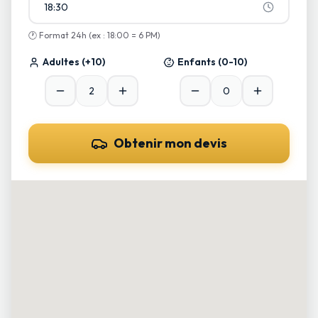
18:30
🕐
Format 24h (ex : 18:00 = 6 PM)
Adultes
(+10)
Enfants
(0-10)
Obtenir mon devis