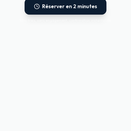
Réserver en 2 minutes
Sans frais, sans engagement, confirmation instantanée.