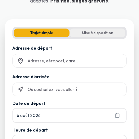
adaptés.
Prix fixe, sièges gratuits
.
Trajet simple
Mise à disposition
Adresse de départ
Commencez à taper et sélectionnez parmi les suggestions
Adresse d'arrivée
Commencez à taper et sélectionnez parmi les suggestions
Date de départ
6 août 2026
Heure de départ