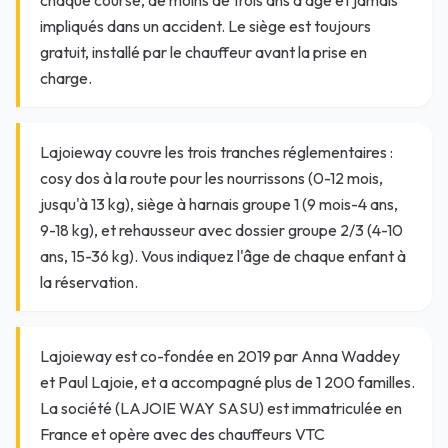
impliqués dans un accident. Le siège est toujours
gratuit, installé par le chauffeur avant la prise en
charge.
Lajoieway couvre les trois tranches réglementaires :
cosy dos à la route pour les nourrissons (0-12 mois,
jusqu'à 13 kg), siège à harnais groupe 1 (9 mois-4 ans,
9-18 kg), et rehausseur avec dossier groupe 2/3 (4-10
ans, 15-36 kg). Vous indiquez l'âge de chaque enfant à
la réservation.
Lajoieway est co-fondée en 2019 par Anna Waddey
et Paul Lajoie, et a accompagné plus de 1 200 familles.
La société (LAJOIE WAY SASU) est immatriculée en
France et opère avec des chauffeurs VTC