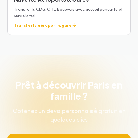
Transferts CDG, Orly, Beauvais avec accueil pancarte et
suivi de vol.
Transferts aéroport & gare
Prêt à découvrir Paris en
famille ?
Obtenez un devis personnalisé gratuit en
quelques clics