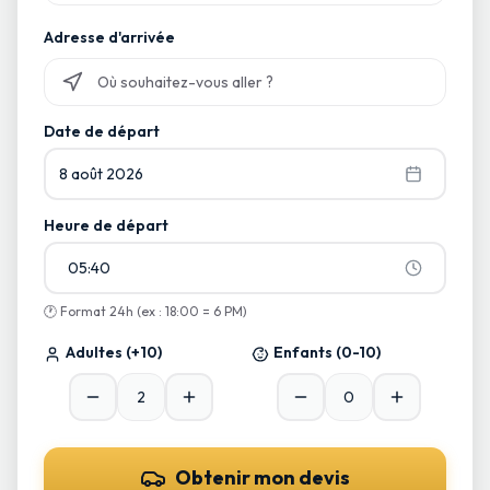
Commencez à taper et sélectionnez parmi les suggestions
Adresse d'arrivée
Commencez à taper et sélectionnez parmi les suggestions
Date de départ
8 août 2026
Heure de départ
05:40
🕐
Format 24h (ex : 18:00 = 6 PM)
Adultes
(+10)
Enfants
(0-10)
Obtenir mon devis