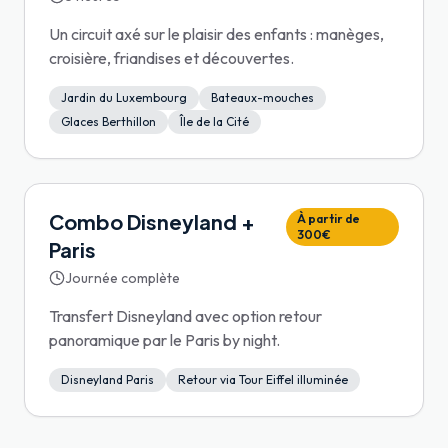
Un circuit axé sur le plaisir des enfants : manèges,
croisière, friandises et découvertes.
Jardin du Luxembourg
Bateaux-mouches
Glaces Berthillon
Île de la Cité
Combo Disneyland +
À partir de
300€
Paris
Journée complète
Transfert Disneyland avec option retour
panoramique par le Paris by night.
Disneyland Paris
Retour via Tour Eiffel illuminée