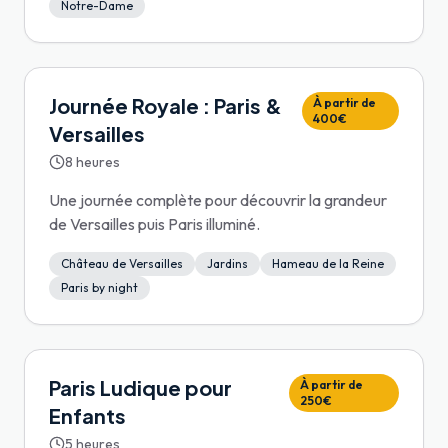
Notre-Dame
Journée Royale : Paris &
À partir de
400€
Versailles
8 heures
Une journée complète pour découvrir la grandeur
de Versailles puis Paris illuminé.
Château de Versailles
Jardins
Hameau de la Reine
Paris by night
Paris Ludique pour
À partir de
250€
Enfants
5 heures