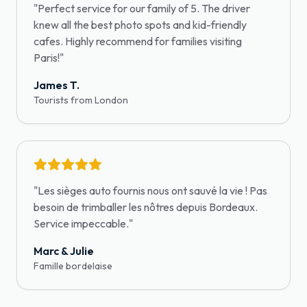
"
Perfect service for our family of 5. The driver
knew all the best photo spots and kid-friendly
cafes. Highly recommend for families visiting
Paris!
"
James T.
Tourists from London
"
Les sièges auto fournis nous ont sauvé la vie ! Pas
besoin de trimballer les nôtres depuis Bordeaux.
Service impeccable.
"
Marc & Julie
Famille bordelaise