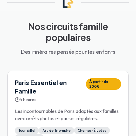
Nos circuits famille
populaires
Des itinéraires pensés pour les enfants
Paris Essentiel en
À partir de
200€
Famille
4 heures
Les incontournables de Paris adaptés aux familles
avec arrêts photos et pauses régulières.
Tour Eiffel
Arc de Triomphe
Champs-Élysées