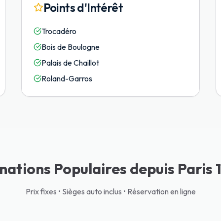
Points d'Intérêt
Trocadéro
Bois de Boulogne
Palais de Chaillot
Roland-Garros
nations Populaires depuis Paris
Prix fixes • Sièges auto inclus • Réservation en ligne