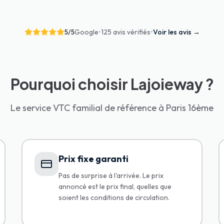
5
/5
Google
•
125 avis vérifiés
•
Voir les avis
→
Pourquoi choisir Lajoieway ?
Le service VTC familial de référence à Paris 16ème
Prix fixe garanti
Pas de surprise à l'arrivée. Le prix
annoncé est le prix final, quelles que
soient les conditions de circulation.