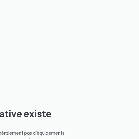
native existe
généralement pas d'équipements