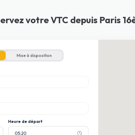
ervez votre VTC depuis Paris 1
Mise à disposition
armi les suggestions
armi les suggestions
Heure de départ
05:20