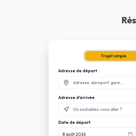
Rés
Trajet simple
Adresse de départ
Commencez à taper et sélectionnez p
Adresse d'arrivée
Commencez à taper et sélectionnez p
Date de départ
8 août 2026