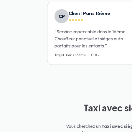
Client Paris 16ème
CP
⭐⭐⭐⭐⭐
“
Service impeccable dans le 16ème.
Chauffeur ponctuel et sièges auto
parfaits pour les enfants.
”
Trajet
:
Paris 16ème → CDG
Taxi avec si
Vous cherchez un
taxi avec si