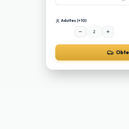
Adultes
(+10)
Obte