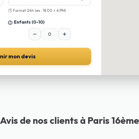
🕐
Format 24h (ex : 18:00 = 6 PM)
Enfants
(0-10)
nir mon devis
Avis de nos clients à Paris 16ème