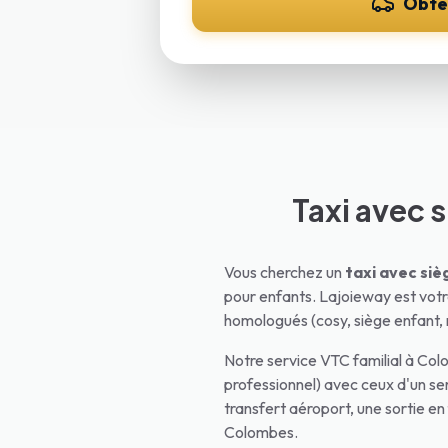
Obte
Taxi avec s
Vous cherchez un
taxi avec si
pour enfants. Lajoieway est vot
homologués (cosy, siège enfant, 
Notre service VTC familial à
Col
professionnel) avec ceux d'un ser
transfert aéroport, une sortie en
Colombes
.