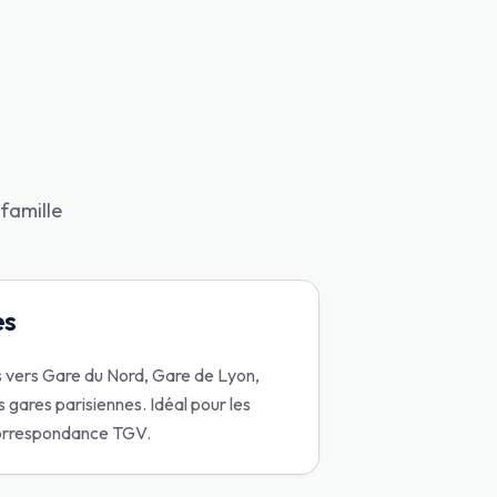
famille
es
vers Gare du Nord, Gare de Lyon,
 gares parisiennes. Idéal pour les
correspondance TGV.