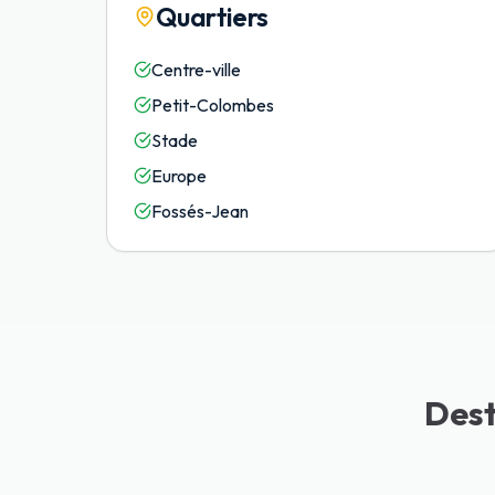
Quartiers
Centre-ville
Petit-Colombes
Stade
Europe
Fossés-Jean
Dest