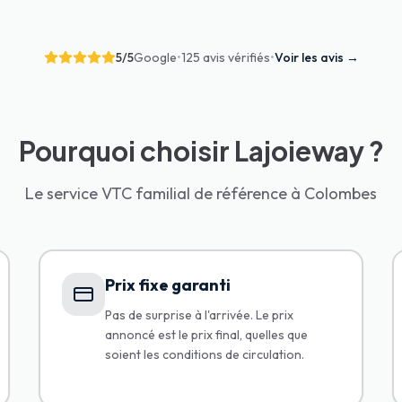
5
/5
Google
•
125 avis vérifiés
•
Voir les avis
→
Pourquoi choisir Lajoieway ?
Le service VTC familial de référence à Colombes
Prix fixe garanti
Pas de surprise à l'arrivée. Le prix
annoncé est le prix final, quelles que
soient les conditions de circulation.