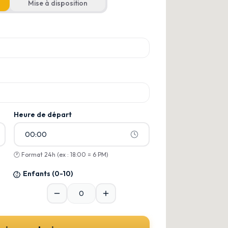
Mise à disposition
armi les suggestions
armi les suggestions
Heure de départ
00:00
🕐
Format 24h (ex : 18:00 = 6 PM)
Enfants
(0-10)