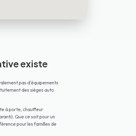
ative existe
néralement pas d'équipements
atuitement des sièges auto
te à porte, chauffeur
aranti). Que ce soit pour un
éférence pour les familles de