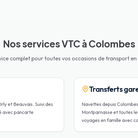
Nos services VTC à Colombes
vice complet pour toutes vos occasions de transport en 
Transferts gar
ly et Beauvais. Suivi des
Navettes depuis Colombes 
sé avec pancarte
Montparnasse et toutes les
voyages en famille avec 