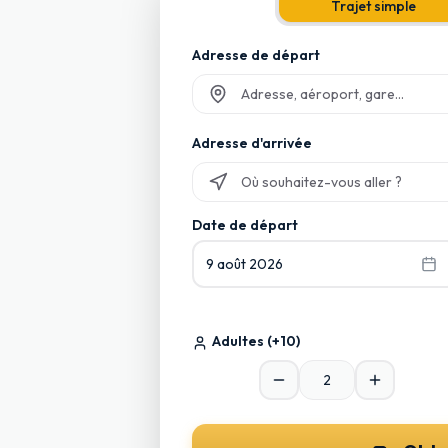
Trajet simple
Adresse de départ
Commencez à taper et sélectionnez p
Adresse d'arrivée
Commencez à taper et sélectionnez p
Date de départ
9 août 2026
Adultes
(+10)