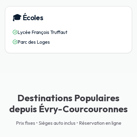
🎓
Écoles
Lycée François Truffaut
Parc des Loges
Destinations Populaires
depuis Évry-Courcouronnes
Prix fixes • Sièges auto inclus • Réservation en ligne