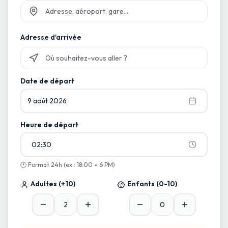
Commencez à taper et sélectionnez parmi les suggestions
Adresse d'arrivée
Commencez à taper et sélectionnez parmi les suggestions
Date de départ
9 août 2026
Heure de départ
02:30
🕐
Format 24h (ex : 18:00 = 6 PM)
Adultes
(+10)
Enfants
(0-10)