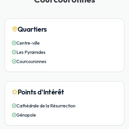
Quartiers
Centre-ville
Les Pyramides
Courcouronnes
Points d'Intérêt
Cathédrale de la Résurrection
Génopole