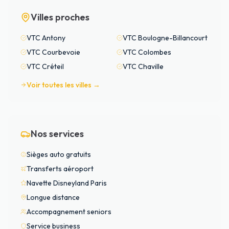
Villes proches
VTC
Antony
VTC
Boulogne-Billancourt
VTC
Courbevoie
VTC
Colombes
VTC
Créteil
VTC
Chaville
Voir toutes les villes →
Nos services
Sièges auto gratuits
Transferts aéroport
Navette Disneyland Paris
Longue distance
Accompagnement seniors
Service business