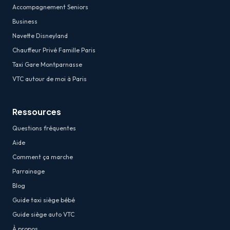
Accompagnement Seniors
Business
Navette Disneyland
Chauffeur Privé Famille Paris
Taxi Gare Montparnasse
VTC autour de moi à Paris
Ressources
Questions fréquentes
Aide
Comment ça marche
Parrainage
Blog
Guide taxi siège bébé
Guide siège auto VTC
À propos