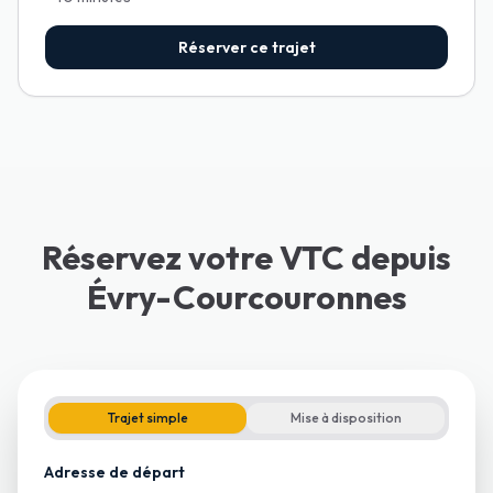
Réserver ce trajet
Réservez votre VTC depuis
Évry-Courcouronnes
Trajet simple
Mise à disposition
Adresse de départ