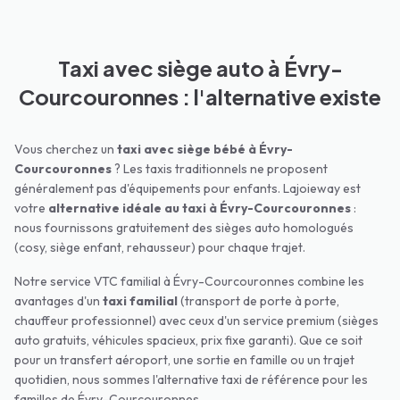
Taxi avec siège auto à Évry-
Courcouronnes : l'alternative existe
Vous cherchez un
taxi avec siège bébé à
Évry-
Courcouronnes
? Les taxis traditionnels ne proposent
généralement pas d'équipements pour enfants. Lajoieway est
votre
alternative idéale au taxi à
Évry-Courcouronnes
:
nous fournissons gratuitement des sièges auto homologués
(cosy, siège enfant, rehausseur) pour chaque trajet.
Notre service VTC familial à
Évry-Courcouronnes
combine les
avantages d'un
taxi familial
(transport de porte à porte,
chauffeur professionnel) avec ceux d'un service premium (sièges
auto gratuits, véhicules spacieux, prix fixe garanti). Que ce soit
pour un transfert aéroport, une sortie en famille ou un trajet
quotidien, nous sommes l'alternative taxi de référence pour les
familles de
Évry-Courcouronnes
.