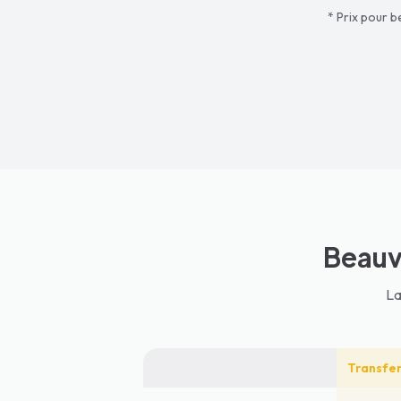
* Prix pour 
Beauv
La
Transfer