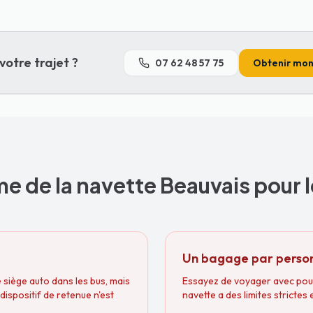
votre trajet ?
07 62 48 57 75
Obtenir mon 
e de la navette Beauvais pour l
Un bagage par perso
 siège auto dans les bus, mais
Essayez de voyager avec pouss
dispositif de retenue n'est
navette a des limites strictes
.