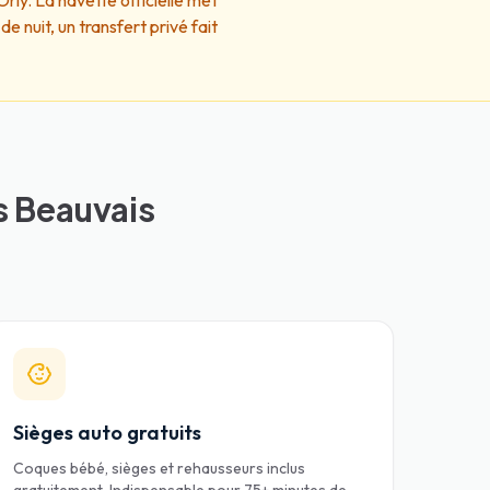
rly. La navette officielle met
 nuit, un transfert privé fait
s Beauvais
Sièges auto gratuits
Coques bébé, sièges et rehausseurs inclus