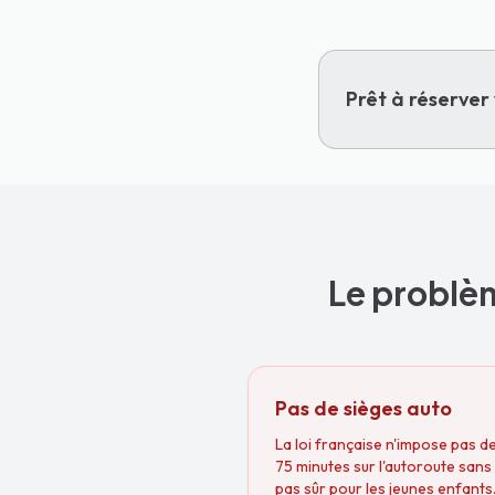
Prêt à réserver 
Le problèm
Pas de sièges auto
La loi française n'impose pas de
75 minutes sur l'autoroute sans 
pas sûr pour les jeunes enfants