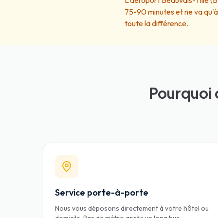
L'aéroport Beauvais-Tillé (B
75-90 minutes et ne va qu'à 
toute la différence.
Pourquoi 
Service porte-à-porte
Nous vous déposons directement à votre hôtel ou