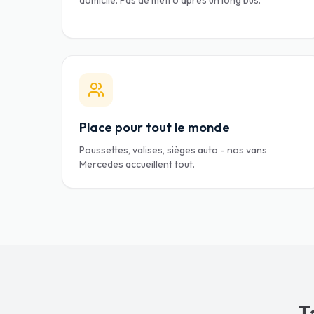
domicile. Pas de métro après un long bus.
Place pour tout le monde
Poussettes, valises, sièges auto - nos vans
Mercedes accueillent tout.
T