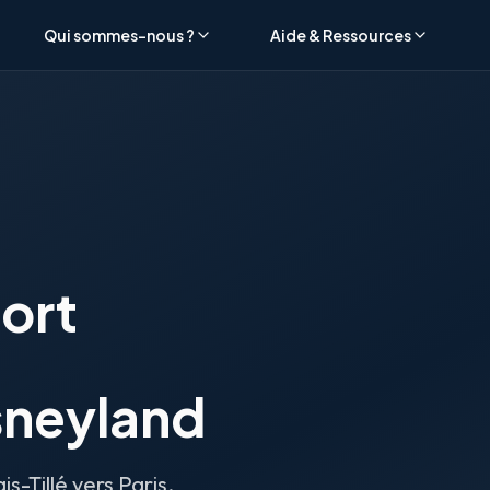
Qui sommes-nous ?
Aide & Ressources
ort
isneyland
s-Tillé vers Paris,