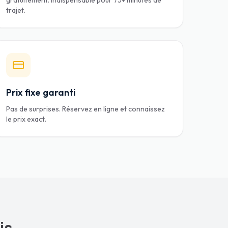
gratuitement. Indispensable pour 75+ minutes de
trajet.
Prix fixe garanti
Pas de surprises. Réservez en ligne et connaissez
le prix exact.
is