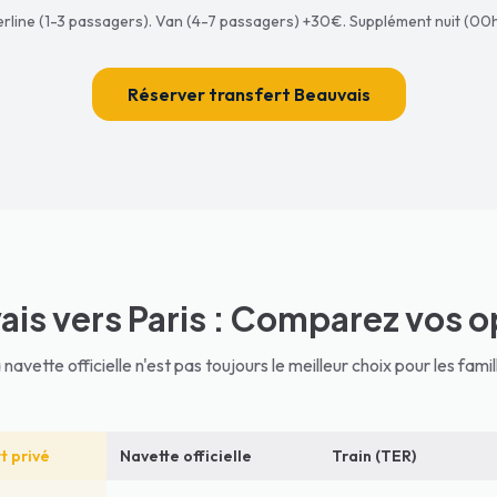
berline (1-3 passagers). Van (4-7 passagers) +30€. Supplément nuit (0
Réserver transfert Beauvais
ais vers Paris : Comparez vos o
 navette officielle n'est pas toujours le meilleur choix pour les famil
t privé
Navette officielle
Train (TER)