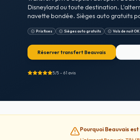
Disneyland ou toute destination. L'altern
navette bondée. Sièges auto gratuits p
Prix fixes
Sièges auto gratuits
Vols de nuit OK
Réserver transfert Beauvais
Ap
5/5 - 61
avis
Pourquoi Beauvais est 