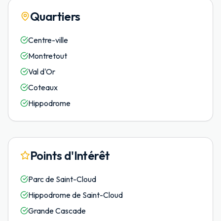
Quartiers
Centre-ville
Montretout
Val d'Or
Coteaux
Hippodrome
Points d'Intérêt
Parc de Saint-Cloud
Hippodrome de Saint-Cloud
Grande Cascade