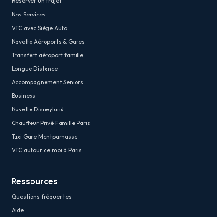
Réserver un trajet
Nos Services
VTC avec Siège Auto
Navette Aéroports & Gares
Transfert aéroport famille
Longue Distance
Accompagnement Seniors
Business
Navette Disneyland
Chauffeur Privé Famille Paris
Taxi Gare Montparnasse
VTC autour de moi à Paris
Ressources
Questions fréquentes
Aide