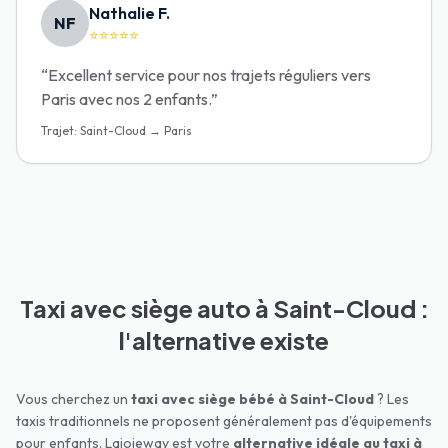
Nathalie F.
NF
⭐⭐⭐⭐⭐
“
Excellent service pour nos trajets réguliers vers
Paris avec nos 2 enfants.
”
Trajet
:
Saint-Cloud → Paris
Taxi avec siège auto à Saint-Cloud :
l'alternative existe
Vous cherchez un
taxi avec siège bébé à
Saint-Cloud
? Les
taxis traditionnels ne proposent généralement pas d'équipements
pour enfants. Lajoieway est votre
alternative idéale au taxi à