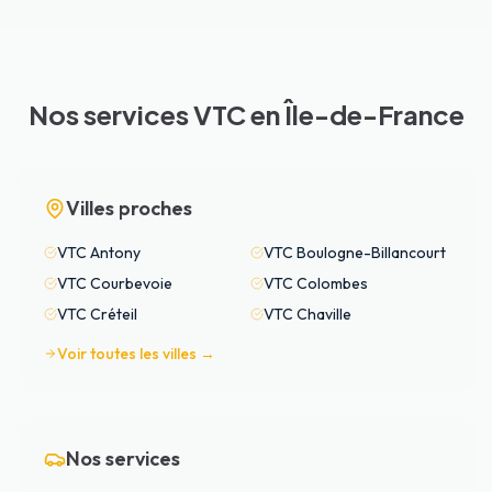
Nos services VTC en Île-de-France
Villes proches
VTC
Antony
VTC
Boulogne-Billancourt
VTC
Courbevoie
VTC
Colombes
VTC
Créteil
VTC
Chaville
Voir toutes les villes →
Nos services