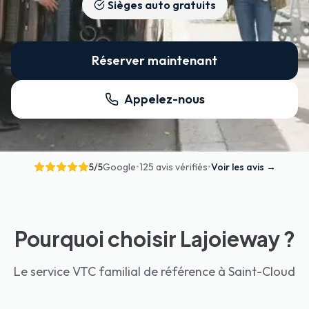
Sièges auto gratuits
Réserver maintenant
Appelez-nous
5
/5
Google
•
125 avis vérifiés
•
Voir les avis
→
Pourquoi choisir Lajoieway ?
Le service VTC familial de référence à Saint-Cloud