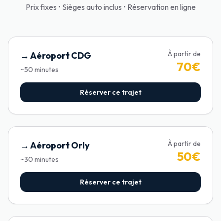
Prix fixes • Sièges auto inclus • Réservation en ligne
À partir de
→
Aéroport CDG
70
€
~
50
minutes
Réserver ce trajet
À partir de
→
Aéroport Orly
50
€
~
30
minutes
Réserver ce trajet