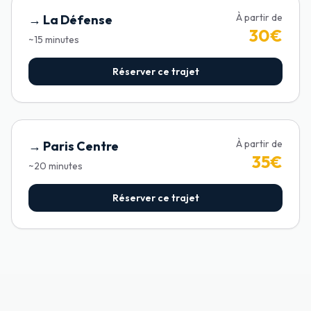
À partir de
→
La Défense
30
€
~
15
minutes
Réserver ce trajet
À partir de
→
Paris Centre
35
€
~
20
minutes
Réserver ce trajet