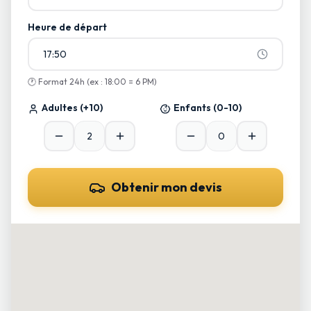
Heure de départ
17:50
🕐
Format 24h (ex : 18:00 = 6 PM)
Adultes
(+10)
Enfants
(0-10)
Obtenir mon devis