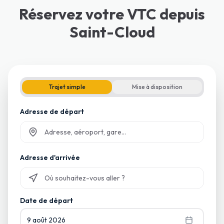
Réservez votre VTC depuis
Saint-Cloud
Trajet simple
Mise à disposition
Adresse de départ
Commencez à taper et sélectionnez parmi les suggestions
Adresse d'arrivée
Commencez à taper et sélectionnez parmi les suggestions
Date de départ
9 août 2026