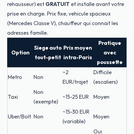
rehausseur) est
GRATUIT
et installe avant votre
prise en charge. Prix fixe, vehicule spacieux
(Mercedes Classe V), chauffeur qui connait les
adresses famille.
Pratique
Siege auto
Prix moyen
Option
avec
tout-petit
intra-Paris
poussette
~2
Difficile
Metro
Non
EUR/trajet
(escaliers)
Non
Taxi
~15-25 EUR
Moyen
(exempte)
~15-30 EUR
Uber/Bolt
Non
Moyen
(variable)
Oui