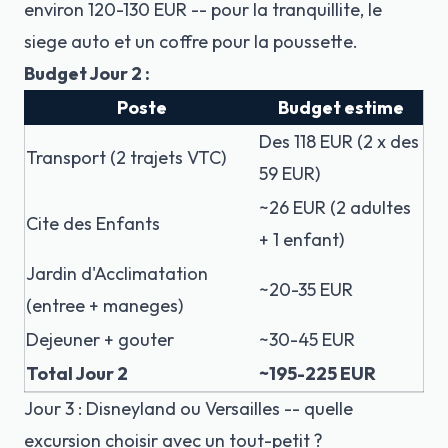
environ 120-130 EUR -- pour la tranquillite, le
siege auto et un coffre pour la poussette.
Budget Jour 2 :
Poste
Budget estime
Des 118 EUR (2 x des
Transport (2 trajets VTC)
59 EUR)
~26 EUR (2 adultes
Cite des Enfants
+ 1 enfant)
Jardin d'Acclimatation
~20-35 EUR
(entree + maneges)
Dejeuner + gouter
~30-45 EUR
Total Jour 2
~195-225 EUR
Jour 3 : Disneyland ou Versailles -- quelle
excursion choisir avec un tout-petit ?