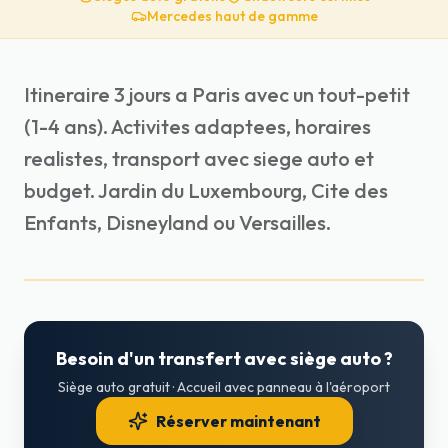
Mercedes haut de gamme
Itineraire 3 jours a Paris avec un tout-petit
(1-4 ans). Activites adaptees, horaires
realistes, transport avec siege auto et
budget. Jardin du Luxembourg, Cite des
Enfants, Disneyland ou Versailles.
Besoin d'un transfert avec siège auto ?
Siège auto gratuit · Accueil avec panneau à l'aéroport
Réserver maintenant