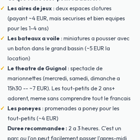
Les aires de jeux
: deux espaces clotures
(payant ~4 EUR, mais securises et bien equipes
pour les 1-4 ans)
Les bateaux a voile
: miniatures a pousser avec
un baton dans le grand bassin (~5 EUR la
location)
Le theatre de Guignol
: spectacle de
marionnettes (mercredi, samedi, dimanche a
15h30 -- ~7 EUR). Les tout-petits de 2 ans+
adorent, meme sans comprendre tout le francais
Les poneyes
: promenades a poney pour les
tout-petits (~4 EUR)
Duree recommandee :
2 a 3 heures. C'est un
parc ou l'on peut facilement passer l'apres-midi