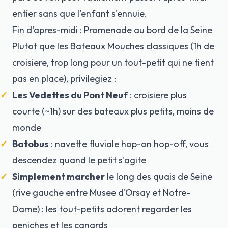
entier sans que l'enfant s'ennuie.
Fin d'apres-midi : Promenade au bord de la Seine
Plutot que les Bateaux Mouches classiques (1h de
croisiere, trop long pour un tout-petit qui ne tient
pas en place), privilegiez :
Les Vedettes du Pont Neuf
: croisiere plus
courte (~1h) sur des bateaux plus petits, moins de
monde
Batobus
: navette fluviale hop-on hop-off, vous
descendez quand le petit s'agite
Simplement marcher
le long des quais de Seine
(rive gauche entre Musee d'Orsay et Notre-
Dame) : les tout-petits adorent regarder les
peniches et les canards