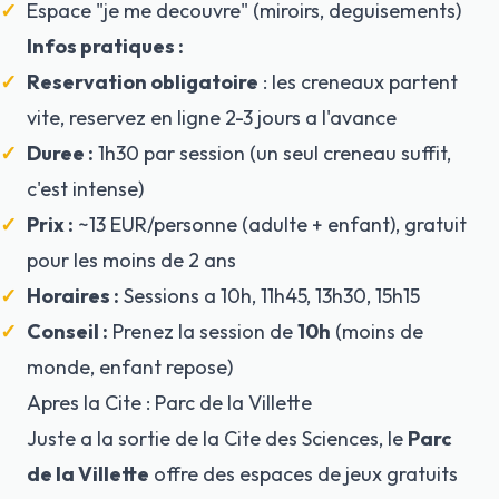
Espace "je me decouvre" (miroirs, deguisements)
Infos pratiques :
Reservation obligatoire
: les creneaux partent
vite, reservez en ligne 2-3 jours a l'avance
Duree :
1h30 par session (un seul creneau suffit,
c'est intense)
Prix :
~13 EUR/personne (adulte + enfant), gratuit
pour les moins de 2 ans
Horaires :
Sessions a 10h, 11h45, 13h30, 15h15
Conseil :
Prenez la session de
10h
(moins de
monde, enfant repose)
Apres la Cite : Parc de la Villette
Juste a la sortie de la Cite des Sciences, le
Parc
de la Villette
offre des espaces de jeux gratuits