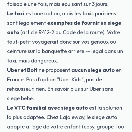
faisable une fois, mais epuisant sur 3 jours.
Le taxi
est une option, mais les taxis parisiens
sont legalement
exemptes de fournir un
siege
auto
(article R412-2 du Code de la route). Votre
tout-petit voyagerait donc sur vos genoux ou
ceinture sur la banquette arriere -- legal dans un
taxi, mais dangereux.
Uber et Bolt
ne proposent
aucun siege auto
en
France. Pas d'option "Uber Kids", pas de
rehausseur, rien.
En savoir plus sur Uber sans
siege bebe
.
Le VTC familial avec siege auto
est la solution
la plus adaptee. Chez Lajoieway, le siege auto
adapte a l'age de votre enfant (cosy, groupe 1 ou