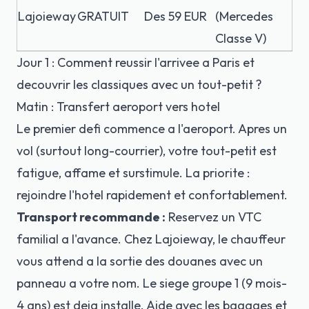
Lajoieway
GRATUIT
Des 59 EUR
(Mercedes
Classe V)
Jour 1 : Comment reussir l'arrivee a Paris et
decouvrir les classiques avec un tout-petit ?
Matin : Transfert aeroport vers hotel
Le premier defi commence a l'aeroport. Apres un
vol (surtout long-courrier), votre tout-petit est
fatigue, affame et surstimule. La priorite :
rejoindre l'hotel rapidement et confortablement.
Transport recommande :
Reservez un VTC
familial a l'avance. Chez Lajoieway, le chauffeur
vous attend a la sortie des douanes avec un
panneau a votre nom. Le siege groupe 1 (9 mois-
4 ans) est deja installe. Aide avec les bagages et