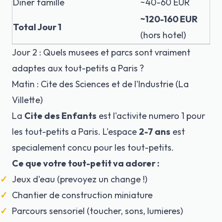
Diner famille
~40-60 EUR
~120-160 EUR
Total Jour 1
(hors hotel)
Jour 2 : Quels musees et parcs sont vraiment
adaptes aux tout-petits a Paris ?
Matin : Cite des Sciences et de l'Industrie (La
Villette)
La
Cite des Enfants
est l'activite numero 1 pour
les tout-petits a Paris. L'espace
2-7 ans
est
specialement concu pour les tout-petits.
Ce que votre tout-petit va adorer :
Jeux d'eau (prevoyez un change !)
Chantier de construction miniature
Parcours sensoriel (toucher, sons, lumieres)