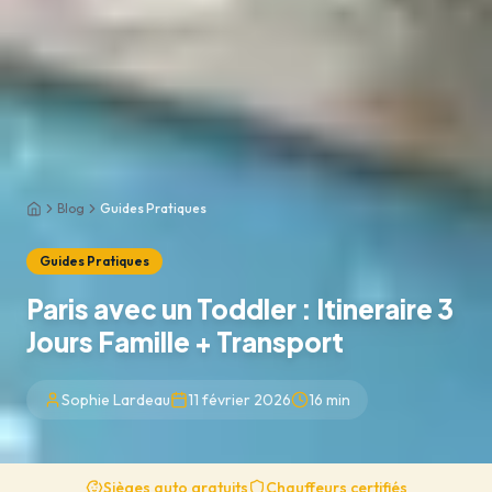
Blog
Guides Pratiques
Accueil
Guides Pratiques
Paris avec un Toddler : Itineraire 3
Jours Famille + Transport
Sophie Lardeau
11 février 2026
16
min
Sièges auto gratuits
Chauffeurs certifiés