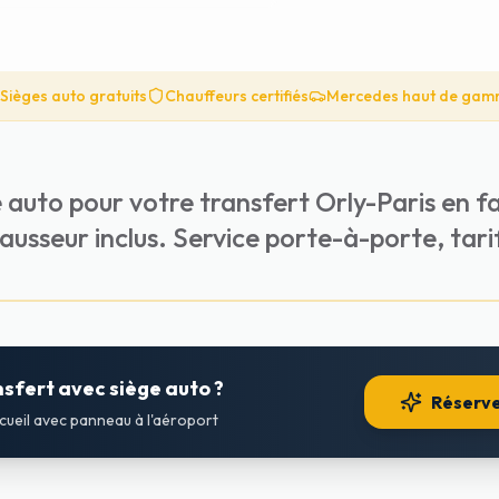
Sièges auto gratuits
Chauffeurs certifiés
Mercedes haut de ga
auto pour votre transfert Orly-Paris en fa
ausseur inclus. Service porte-à-porte, tari
nsfert avec siège auto ?
Réserve
ccueil avec panneau à l'aéroport