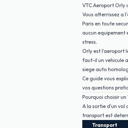
VTC Aeroport Orly a
Vous atterrissez a l'
Paris en toute secur
aucun equipement en
stress.
Orly est l'aeroport 
faut-il un vehicule
siege auto
homologu
Ce guide vous expliq
vos questions prati
Pourquoi choisir un
A la sortie d'un vol
transport est deter
Transport