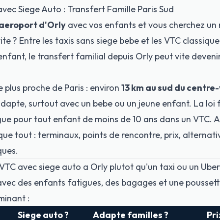
vec Siege Auto : Transfert Famille Paris Sud
aeroport d'Orly
avec vos enfants et vous cherchez un
ite ? Entre les taxis sans siege bebe et les VTC classiqu
fant, le transfert familial depuis Orly peut vite deveni
le plus proche de Paris : environ
13 km au sud du centre-
 adapte, surtout avec un bebe ou un jeune enfant. La loi
e pour tout enfant de moins de 10 ans dans un VTC. 
ue tout : terminaux, points de rencontre, prix, alternat
ques.
 VTC avec siege auto a Orly plutot qu'un taxi ou un Uber
 avec des enfants fatigues, des bagages et une poussette
minant :
Siege auto ?
Adapte familles ?
Pri