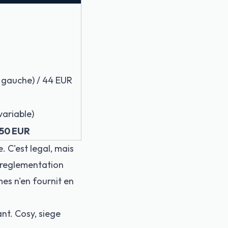
e gauche) / 44 EUR
variable)
 50 EUR
. C'est legal, mais
e reglementation
es n'en fournit en
nt. Cosy, siege