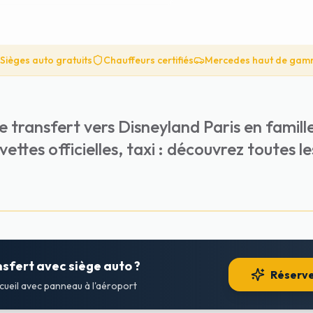
Sièges auto gratuits
Chauffeurs certifiés
Mercedes haut de ga
e transfert vers Disneyland Paris en famil
ettes officielles, taxi : découvrez toutes l
nsfert avec siège auto ?
Réserve
ccueil avec panneau à l'aéroport