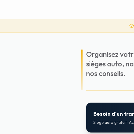
Organisez votr
sièges auto, nav
nos conseils.
Besoin d'un tra
Siège auto gratuit · A