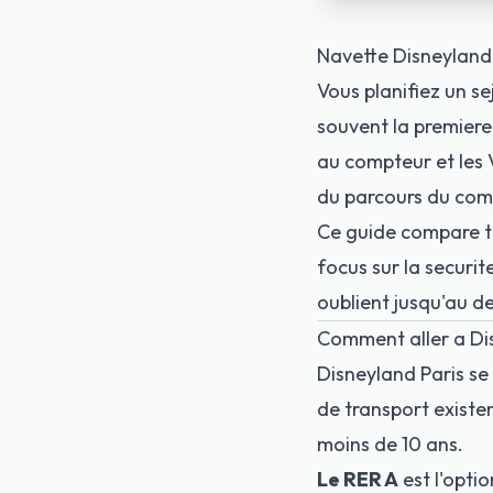
Navette Disneyland 
Vous planifiez un se
souvent la premiere
au compteur et les 
du parcours du com
Ce guide compare to
focus sur la securit
oublient jusqu'au d
Comment aller a Di
Disneyland Paris se 
de transport existe
moins de 10 ans.
Le RER A
est l'opti