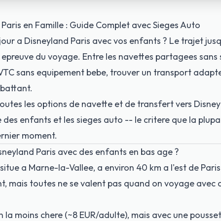
Paris en Famille : Guide Complet avec Sieges Auto
jour a Disneyland Paris avec vos enfants ? Le trajet jus
 epreuve du voyage. Entre les navettes partagees sans s
VTC sans equipement bebe, trouver un transport adapte
battant.
utes les options de navette et de transfert vers Disney
e des enfants et les sieges auto -- le critere que la plup
ernier moment.
sneyland Paris avec des enfants en bas age ?
situe a Marne-la-Vallee, a environ 40 km a l'est de Paris
nt, mais toutes ne se valent pas quand on voyage avec 
on la moins chere (~8 EUR/adulte), mais avec une poussett