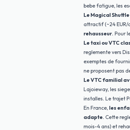
bebe fatigue, les es
Le Magical Shuttle
attractif (~24 EUR/
rehausseur
. Pour l
Le taxi ou VTC cla
reglemente vers Dis
exemptes de fourni
ne proposent pas d
Le VTC familial av
Lajoieway, les siege
installes. Le trajet
En France,
les enfa
adapte
. Cette reg
mois-4 ans) et reha