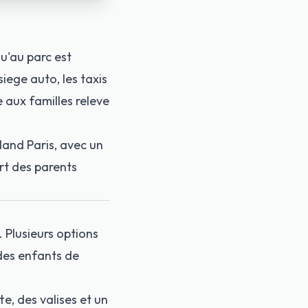
qu'au parc est
iege auto, les taxis
 aux familles releve
land Paris, avec un
art des parents
. Plusieurs options
des enfants de
e, des valises et un