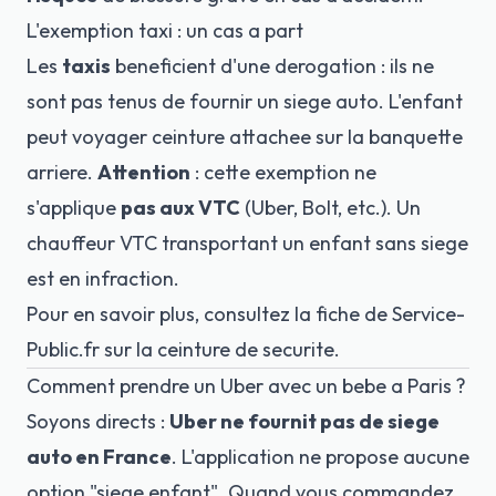
L'exemption taxi : un cas a part
Les
taxis
beneficient d'une derogation : ils ne
sont pas tenus de fournir un siege auto. L'enfant
peut voyager ceinture attachee sur la banquette
arriere.
Attention
: cette exemption ne
s'applique
pas aux VTC
(Uber, Bolt, etc.). Un
chauffeur VTC transportant un enfant sans siege
est en infraction.
Pour en savoir plus, consultez la fiche de
Service-
Public.fr sur la ceinture de securite
.
Comment prendre un Uber avec un bebe a Paris ?
Soyons directs :
Uber ne fournit pas de siege
auto en France
. L'application ne propose aucune
option "siege enfant". Quand vous commandez