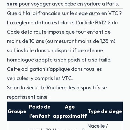
sure
pour voyager avec bebe en voiture a Paris.
Que dit la loi francaise sur le siege auto en VTC ?
La reglementation est claire. L'
article R412-2 du
Code de la route
impose que tout enfant de
moins de 10 ans (ou mesurant moins de 1,35 m)
soit installe dans un dispositif de retenue
homologue adapte a son poids et a sa taille.
Cette obligation s'applique dans tous les
vehicules, y compris les VTC.
Selon la
Securite Routiere
, les dispositifs se
repartissent ainsi :
Poids de
Age
Groupe
Type de siege
l'enfant
approximatif
Nacelle /