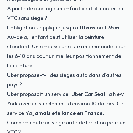
A partir de quel age un enfant peut-il monter en
VTC sans siege ?
L'obligation s'applique jusqu'a
10 ans
ou
1,35 m
.
Au-dela, l'enfant peut utiliser la ceinture
standard. Un rehausseur reste recommande pour
les 6-10 ans pour un meilleur positionnement de
la ceinture.
Uber propose-t-il des sieges auto dans d'autres
pays ?
Uber proposait un service "Uber Car Seat" a New
York avec un supplement d'environ 10 dollars. Ce
service n'a
jamais ete lance en France
.
Combien coute un siege auto de location pour un
VTC ?