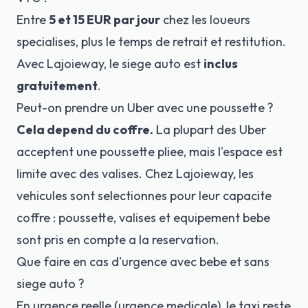
Entre
5 et 15 EUR par jour
chez les loueurs
specialises, plus le temps de retrait et restitution.
Avec Lajoieway, le
siege auto
est
inclus
gratuitement
.
Peut-on prendre un Uber avec une poussette ?
Cela depend du coffre.
La plupart des Uber
acceptent une poussette pliee, mais l'espace est
limite avec des valises. Chez Lajoieway, les
vehicules sont selectionnes pour leur capacite
coffre : poussette, valises et equipement bebe
sont pris en compte a la reservation.
Que faire en cas d'urgence avec bebe et sans
siege auto ?
En urgence reelle (urgence medicale), le taxi reste