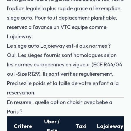
l'option legale la plus rapide grace a l'exemption
siege auto. Pour tout deplacement planifiable,
reservez a l'avance un VTC equipe comme
Lajoieway.
Le siege auto Lajoieway est-il aux normes ?
Oui. Les sieges fournis sont homologues selon
les normes europeennes en vigueur (ECE R44/04
ou i-Size R129). Ils sont verifies regulierement.
Precisez le poids et la taille de votre enfant a la
reservation.
En resume : quelle option choisir avec bebe a
Paris ?
Uber /
Critere
Taxi
Lajoieway
Bolt