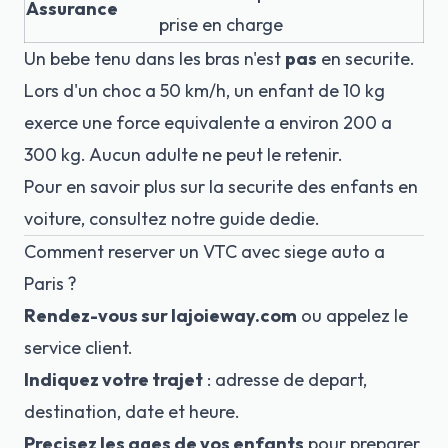
Assurance
prise en charge
Un bebe tenu dans les bras n'est
pas
en securite.
Lors d'un choc a 50 km/h, un enfant de 10 kg
exerce une force equivalente a environ 200 a
300 kg. Aucun adulte ne peut le retenir.
Pour en savoir plus sur la
securite des enfants en
voiture
, consultez notre guide dedie.
Comment reserver un VTC avec siege auto a
Paris ?
Rendez-vous sur
lajoieway.com
ou appelez le
service client.
Indiquez votre trajet
: adresse de depart,
destination, date et heure.
Precisez les ages de vos enfants
pour preparer