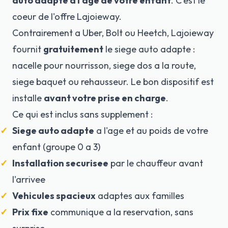
auto adapte a l'age de votre enfant
. C'est le
coeur de l'offre
Lajoieway
.
Contrairement a Uber, Bolt ou Heetch, Lajoieway
fournit
gratuitement
le
siege auto
adapte :
nacelle pour nourrisson, siege dos a la route,
siege baquet ou rehausseur. Le bon dispositif est
installe
avant votre prise en charge
.
Ce qui est inclus sans supplement :
Siege auto adapte
a l'age et au poids de votre
enfant (groupe 0 a 3)
Installation securisee
par le chauffeur avant
l'arrivee
Vehicules spacieux
adaptes aux familles
Prix fixe
communique a la reservation, sans