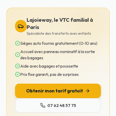
Lajoieway, le VTC familial à
Paris
Spécialiste des transferts avec enfants
Sièges auto fournis gratuitement (0-10 ans)
Accueil avec panneau nominatif à la sortie
des bagages
Aide avec bagages et poussette
Prix fixe garanti, pas de surprises
Obtenir mon tarif gratuit
07 62 48 57 75