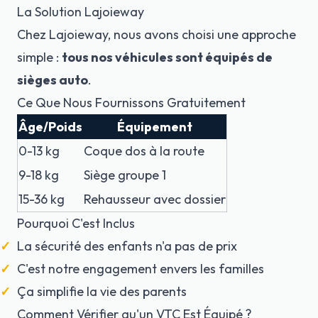
La Solution Lajoieway
Chez Lajoieway, nous avons choisi une approche
simple :
tous nos véhicules sont équipés de
sièges auto
.
Ce Que Nous Fournissons Gratuitement
Âge/Poids
Équipement
0-13 kg
Coque dos à la route
9-18 kg
Siège groupe 1
15-36 kg
Rehausseur avec dossier
Pourquoi C'est Inclus
La sécurité des enfants n'a pas de prix
C'est notre engagement envers les familles
Ça simplifie la vie des parents
Comment Vérifier qu'un VTC Est Équipé ?