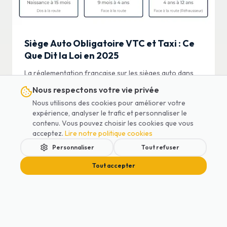
Siège Auto Obligatoire VTC et Taxi : Ce
Que Dit la Loi en 2025
La réglementation française sur les sièges auto dans
les VTC et taxis : obligations légales, sanctions,
Nous respectons votre vie privée
différences. Protégez vos enfants.
Lire l'article
Nous utilisons des cookies pour améliorer votre
expérience, analyser le trafic et personnaliser le
contenu. Vous pouvez choisir les cookies que vous
acceptez.
Lire notre politique cookies
Personnaliser
Tout refuser
Conseils Parents
Tout accepter
Accueil
Services
Blog
Contact
Réserver