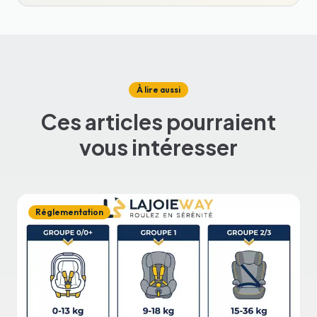
À lire aussi
Ces articles pourraient
vous intéresser
Réglementation