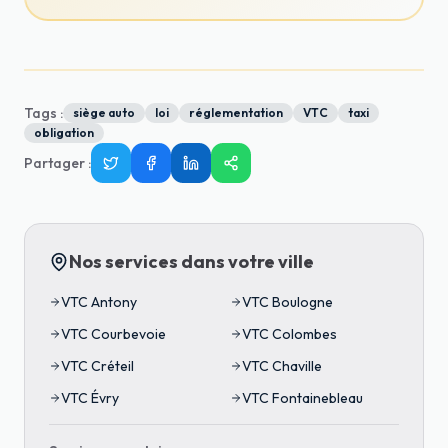
Tags :
siège auto
loi
réglementation
VTC
taxi
obligation
Partager
:
Nos services dans votre ville
VTC
Antony
VTC
Boulogne
VTC
Courbevoie
VTC
Colombes
VTC
Créteil
VTC
Chaville
VTC
Évry
VTC
Fontainebleau