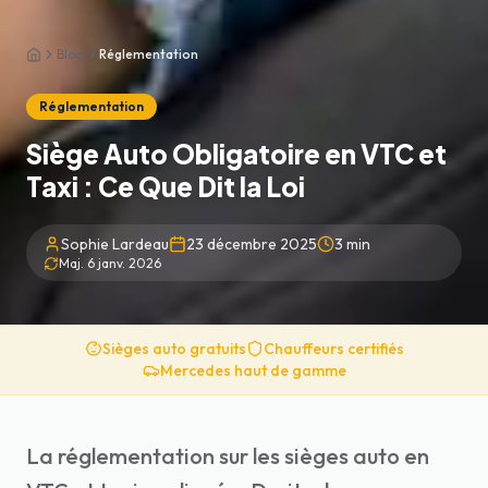
Blog
Réglementation
Accueil
Réglementation
Siège Auto Obligatoire en VTC et
Taxi : Ce Que Dit la Loi
Sophie Lardeau
23 décembre 2025
3
min
Maj.
6 janv. 2026
Sièges auto gratuits
Chauffeurs certifiés
Mercedes haut de gamme
La réglementation sur les sièges auto en