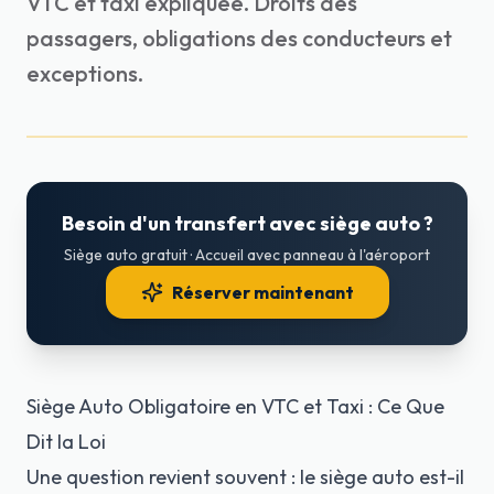
VTC et taxi expliquée. Droits des
passagers, obligations des conducteurs et
exceptions.
Besoin d'un transfert avec siège auto ?
Siège auto gratuit · Accueil avec panneau à l'aéroport
Réserver maintenant
Siège Auto Obligatoire en VTC et Taxi : Ce Que
Dit la Loi
Une question revient souvent : le siège auto est-il