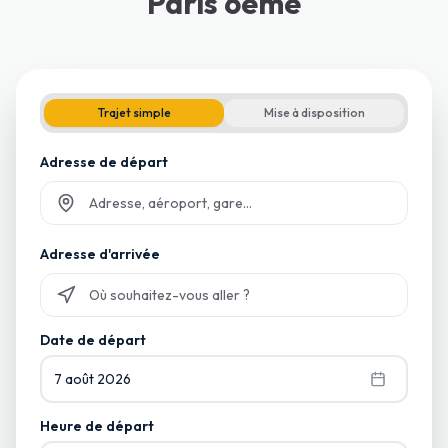
Paris 6ème
Trajet simple
Mise à disposition
Adresse de départ
Commencez à taper et sélectionnez parmi les suggestions
Adresse d'arrivée
Commencez à taper et sélectionnez parmi les suggestions
Date de départ
7 août 2026
Heure de départ