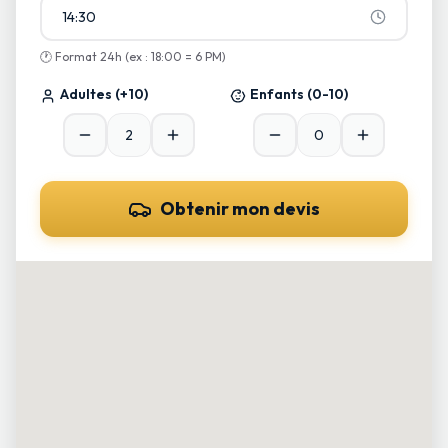
14:30
🕐
Format 24h (ex : 18:00 = 6 PM)
Adultes
(+10)
Enfants
(0-10)
Obtenir mon devis