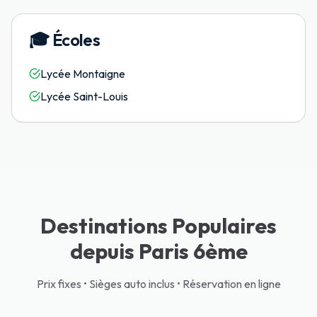
🎓
Écoles
Lycée Montaigne
Lycée Saint-Louis
Destinations Populaires
depuis Paris 6ème
Prix fixes • Sièges auto inclus • Réservation en ligne