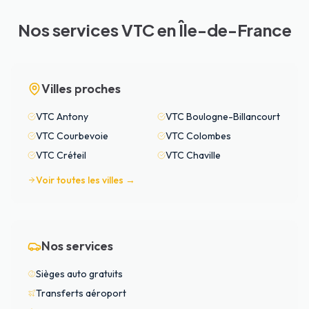
Nos services VTC en Île-de-France
Villes proches
VTC
Antony
VTC
Boulogne-Billancourt
VTC
Courbevoie
VTC
Colombes
VTC
Créteil
VTC
Chaville
Voir toutes les villes →
Nos services
Sièges auto gratuits
Transferts aéroport