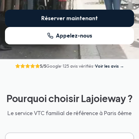
Réserver maintenant
Appelez-nous
5
/5
Google
•
125 avis vérifiés
•
Voir les avis
→
Pourquoi choisir Lajoieway ?
Le service VTC familial de référence à Paris 6ème