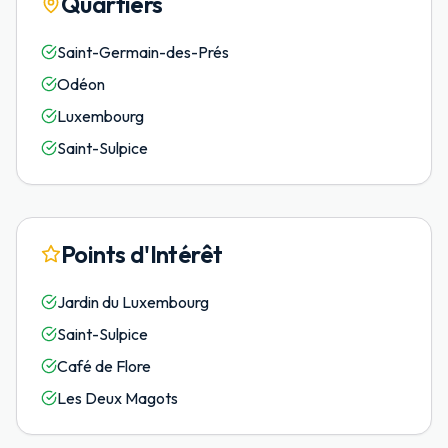
Quartiers
Saint-Germain-des-Prés
Odéon
Luxembourg
Saint-Sulpice
Points d'Intérêt
Jardin du Luxembourg
Saint-Sulpice
Café de Flore
Les Deux Magots