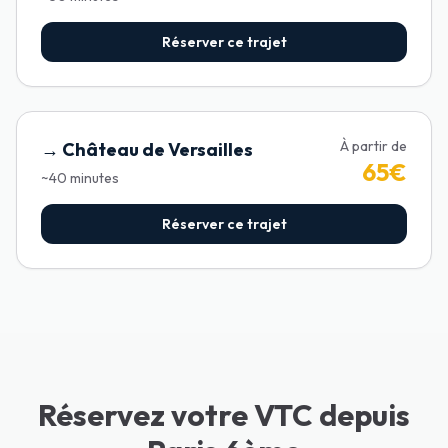
Réserver ce trajet
À partir de
→
Château de Versailles
65
€
~
40
minutes
Réserver ce trajet
Réservez votre VTC depuis