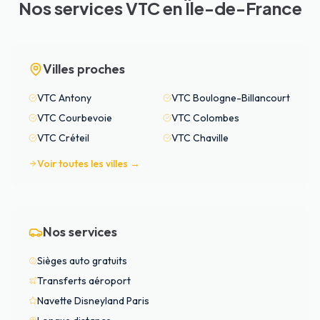
Nos services VTC en Île-de-France
Villes proches
VTC
Antony
VTC
Boulogne-Billancourt
VTC
Courbevoie
VTC
Colombes
VTC
Créteil
VTC
Chaville
Voir toutes les villes →
Nos services
Sièges auto gratuits
Transferts aéroport
Navette Disneyland Paris