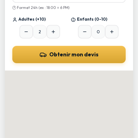
🕐
Format 24h (ex : 18:00 = 6 PM)
Adultes
(+10)
Enfants
(0-10)
Obtenir mon devis