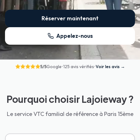
Réserver maintenant
Appelez-nous
5
/5
Google
•
125 avis vérifiés
•
Voir les avis
→
Pourquoi choisir Lajoieway ?
Le service VTC familial de référence à Paris 15ème