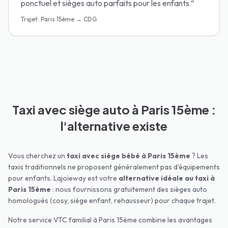
ponctuel et sièges auto parfaits pour les enfants.
”
Trajet
:
Paris 15ème → CDG
Taxi avec siège auto à Paris 15ème :
l'alternative existe
Vous cherchez un
taxi avec siège bébé à
Paris 15ème
? Les
taxis traditionnels ne proposent généralement pas d'équipements
pour enfants. Lajoieway est votre
alternative idéale au taxi à
Paris 15ème
: nous fournissons gratuitement des sièges auto
homologués (cosy, siège enfant, rehausseur) pour chaque trajet.
Notre service VTC familial à
Paris 15ème
combine les avantages