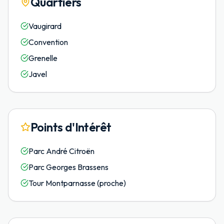
Quartiers
Vaugirard
Convention
Grenelle
Javel
Points d'Intérêt
Parc André Citroën
Parc Georges Brassens
Tour Montparnasse (proche)