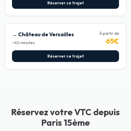
Réserver ce trajet
À partir de
→
Château de Versailles
65
€
~
40
minutes
Réserver ce trajet
Réservez votre VTC depuis
Paris 15ème