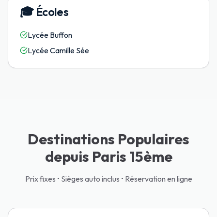
🎓
Écoles
Lycée Buffon
Lycée Camille Sée
Destinations Populaires
depuis Paris 15ème
Prix fixes • Sièges auto inclus • Réservation en ligne