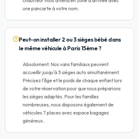
chauffeur vous attend en zone d'arrivée avec
une pancarte à votre nom.
Peut-on installer 2 ou 3 sièges bébé dans
le même véhicule à Paris 15ème ?
Absolument. Nos vans familiaux peuvent
accueillir jusqu'à 3 sièges auto simultanément.
Précisez l'âge et le poids de chaque enfant lors
de votre réservation pour que nous préparions
les sièges adaptés. Pour les familles
nombreuses, nous disposons également de
véhicules 7 places avec espace bagages
généreux.