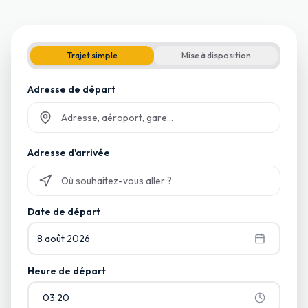
Trajet simple
Mise à disposition
Adresse de départ
Commencez à taper et sélectionnez parmi les suggestions
Adresse d'arrivée
Commencez à taper et sélectionnez parmi les suggestions
Date de départ
8 août 2026
Heure de départ
03:20