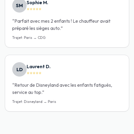
Sophie M.
SM
⭐⭐⭐⭐⭐
“
Parfait avec mes 2 enfants ! Le chauffeur avait
préparé les sièges auto.
”
Trajet
:
Paris → CDG
Laurent D.
LD
⭐⭐⭐⭐⭐
“
Retour de Disneyland avec les enfants fatigués,
service au top.
”
Trajet
:
Disneyland → Paris