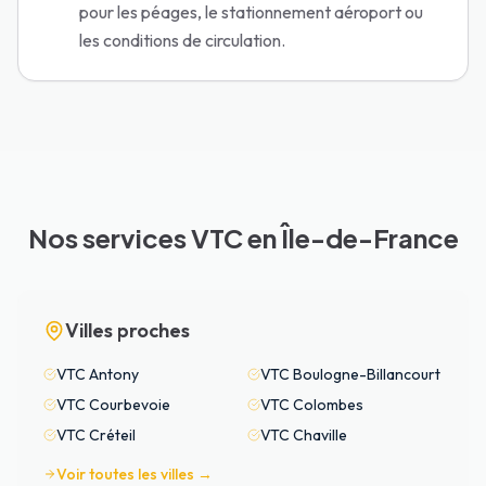
pour les péages, le stationnement aéroport ou
les conditions de circulation.
Nos services VTC en Île-de-France
Villes proches
VTC
Antony
VTC
Boulogne-Billancourt
VTC
Courbevoie
VTC
Colombes
VTC
Créteil
VTC
Chaville
Voir toutes les villes →