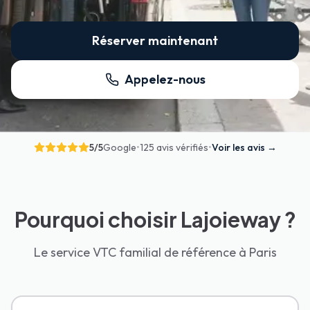
Réserver maintenant
Appelez-nous
5
/5
Google
•
125 avis vérifiés
•
Voir les avis
→
Pourquoi choisir Lajoieway ?
Le service VTC familial de référence à Paris