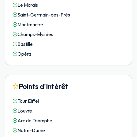
Le Marais
Saint-Germain-des-Prés
Montmartre
Champs-Élysées
Bastille
Opéra
Points d'Intérêt
Tour Eiffel
Louvre
Arc de Triomphe
Notre-Dame