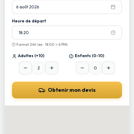
6 août 2026
Heure de départ
18:20
🕐
Format 24h (ex : 18:00 = 6 PM)
Adultes
(+10)
Enfants
(0-10)
Obtenir mon devis