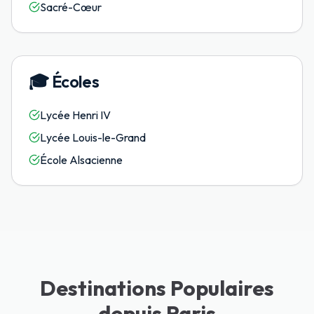
Sacré-Cœur
🎓
Écoles
Lycée Henri IV
Lycée Louis-le-Grand
École Alsacienne
Destinations Populaires
depuis Paris