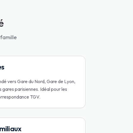
é
famille
es
dé vers Gare du Nord, Gare de Lyon,
 gares parisiennes. Idéal pour les
correspondance TGV.
miliaux