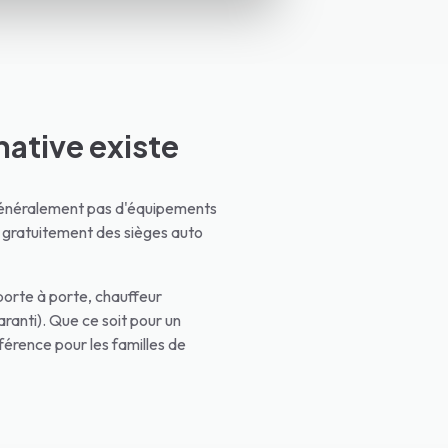
native existe
 généralement pas d'équipements
s gratuitement des sièges auto
porte à porte, chauffeur
aranti). Que ce soit pour un
éférence pour les familles de