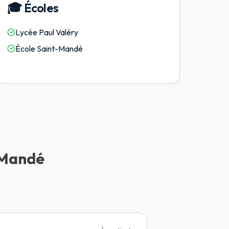
🎓
Écoles
Lycée Paul Valéry
École Saint-Mandé
-Mandé