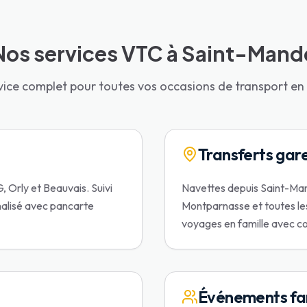
Nos services VTC à Saint-Mand
vice complet pour toutes vos occasions de transport en 
Transferts gar
 Orly et Beauvais. Suivi
Navettes depuis Saint-Man
nalisé avec pancarte
Montparnasse et toutes les
voyages en famille avec 
Événements fa