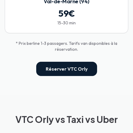
Val-de-Marne (94)
59
€
15-30 min
* Prix berline 1-3 passagers. Tarifs van disponibles à la
réservation.
Réserver VTC Orly
VTC Orly vs Taxi vs Uber