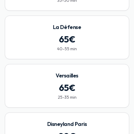
35-50 min
La Défense
65
€
40-55 min
Versailles
65
€
25-35 min
Disneyland Paris