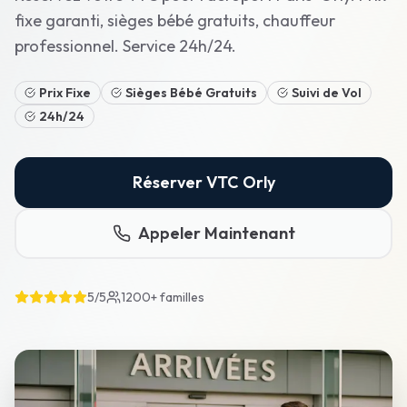
fixe garanti, sièges bébé gratuits, chauffeur
professionnel. Service 24h/24.
Prix Fixe
Sièges Bébé Gratuits
Suivi de Vol
24h/24
Réserver VTC Orly
Appeler Maintenant
5/5
1200+
familles