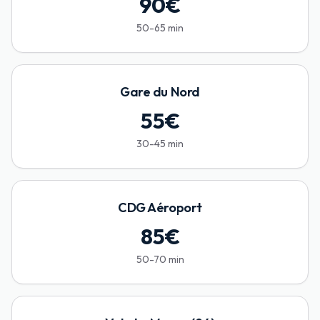
90
€
50-65 min
Gare du Nord
55
€
30-45 min
CDG Aéroport
85
€
50-70 min