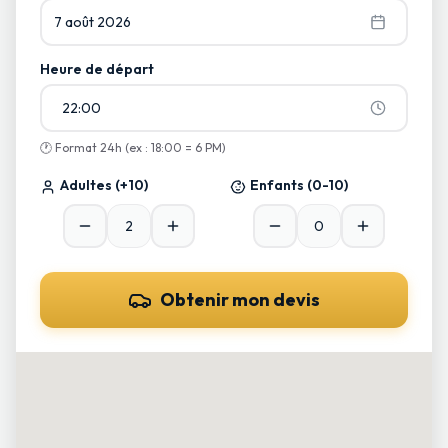
7 août 2026
Heure de départ
22:00
🕐
Format 24h (ex : 18:00 = 6 PM)
Adultes
(+10)
Enfants
(0-10)
Obtenir mon devis