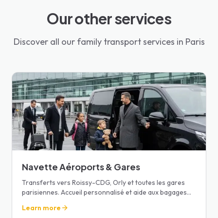
Our other services
Discover all our family transport services in Paris
Navette Aéroports & Gares
Transferts vers Roissy-CDG, Orly et toutes les gares
parisiennes. Accueil personnalisé et aide aux bagages
pour un départ sans stress.
Learn more