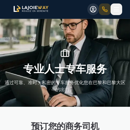
Aller au contenu principal
Aller au formulaire de réservation
Aller au contenu principal
Aller au formulaire de réservation
服务
商务出行
Accueil
专业人士专车服务
通过可靠、准时、私密的专车服务优化您在巴黎和巴黎大区
的出行。
预订您的商务司机