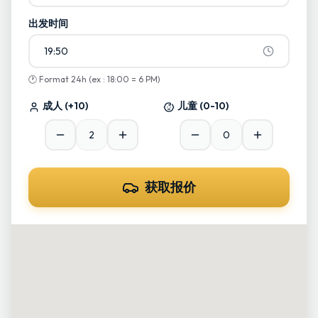
出发时间
19:50
🕐
Format 24h (ex : 18:00 = 6 PM)
成人
(+10)
儿童
(0-10)
获取报价