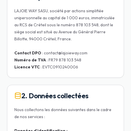
LAJOIE WAY SASU, société par actions simplifiée
unipersonnelle au capital de 1 000 euros, immatriculée
au RCS de Créteil sous le numéro 878 103 548, dont le
siège social est situé au Avenue du Général Pierre
Billotte, 94000 Créteil, France.
Contact DPO
Numéro de TVA
Licence VTC
: EVTC0910240006
2. Données collectées
Nous collectons les données suivantes dans le cadre
de nos services :
Données d'identification :