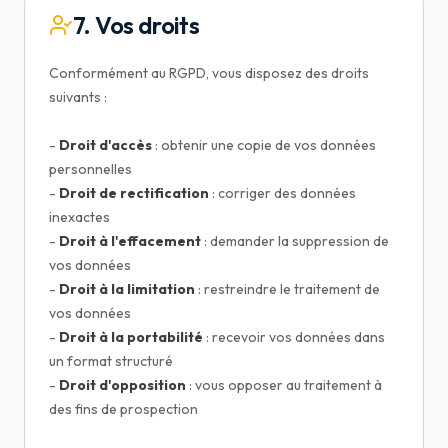
7. Vos droits
Conformément au RGPD, vous disposez des droits
suivants :
-
Droit d'accès
: obtenir une copie de vos données
personnelles
-
Droit de rectification
: corriger des données
inexactes
-
Droit à l'effacement
: demander la suppression de
vos données
-
Droit à la limitation
: restreindre le traitement de
vos données
-
Droit à la portabilité
: recevoir vos données dans
un format structuré
-
Droit d'opposition
: vous opposer au traitement à
des fins de prospection